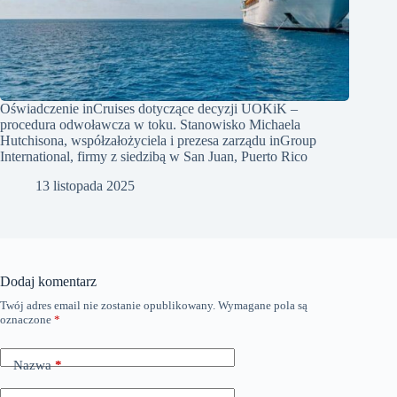
Oświadczenie inCruises dotyczące decyzji UOKiK –
procedura odwoławcza w toku. Stanowisko Michaela
Hutchisona, współzałożyciela i prezesa zarządu inGroup
International, firmy z siedzibą w San Juan, Puerto Rico
13 listopada 2025
Dodaj komentarz
Twój adres email nie zostanie opublikowany.
Wymagane pola są
oznaczone
*
Nazwa
*