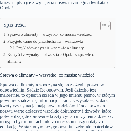
korzyści płynące z wynajęcia doświadczonego adwokata z
Opola!
Spis treści
Sprawa o alimenty – wszystko, co musisz wiedzieć
Przygotowanie do przesłuchania – wskazówki
Przykładowe pytania w sprawie o alimenty
Korzyści z wynajęcia adwokata z Opola w sprawie o
alimenty
Sprawa o alimenty – wszystko, co musisz wiedzieć
Sprawa o alimenty rozpoczyna się po złożeniu pozwu w
odpowiednim Sądzie Rejonowym. Jeśli dziecko jest
małoletnie, to opiekun składa w jego imieniu pismo, w którym
powinny znaleźć się informacje takie jak wysokość żądanej
kwoty czy sytuacja majątkowa rodziców. Dodatkowo do
pozwu warto dołączyć wszelkie dokumenty i dowody, które
potwierdzają deklarowane koszty życia i utrzymania dziecka,
mogą to być m.in. rachunki za mieszkanie czy opłaty za
edukację. W starannym przygotowaniu i zebranie materiałów