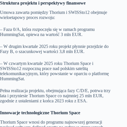
Struktura projektu i perspektywy finansowe
Umowa zawarta pomiędzy Thorium i SWISSto12 obejmuje
wieloetapowy proces rozwoju:
– Faza 0/A, która rozpoczęła się w ramach programu
HummingSat, opiewa na wartość 3 mln EUR.
– W drugim kwartale 2025 roku projekt płynnie przejdzie do
Fazy B, o szacunkowej wartości 3,8 mln EUR.
– W czwartym kwartale 2025 roku Thorium Space i
SWISSto12 rozpoczną prace nad polskim satelitą
telekomunikacyjnym, który powstanie w oparciu o platformę
HummingSat.
Pełna realizacja projektu, obejmująca fazy C/D/E, potrwa trzy
lata i przyniesie Thorium Space co najmniej 25 mln EUR,
zgodnie z ustaleniami z końca 2023 roku z ESA.
Innowacje technologiczne Thorium Space
Thorium Space wnosi do programu najnowszej generacji