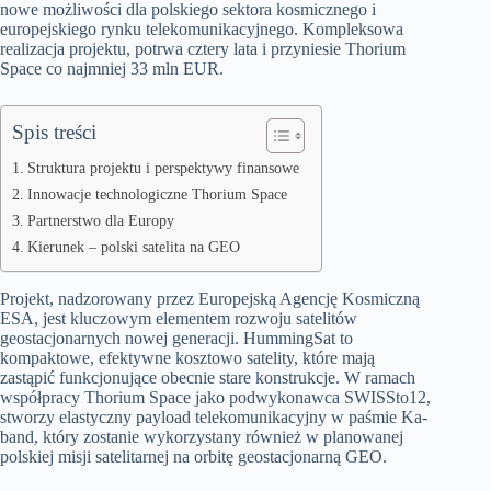
nowe możliwości dla polskiego sektora kosmicznego i
europejskiego rynku telekomunikacyjnego. Kompleksowa
realizacja projektu, potrwa cztery lata i przyniesie Thorium
Space co najmniej 33 mln EUR.
Spis treści
Struktura projektu i perspektywy finansowe
Innowacje technologiczne Thorium Space
Partnerstwo dla Europy
Kierunek – polski satelita na GEO
Projekt, nadzorowany przez Europejską Agencję Kosmiczną
ESA, jest kluczowym elementem rozwoju satelitów
geostacjonarnych nowej generacji. HummingSat to
kompaktowe, efektywne kosztowo satelity, które mają
zastąpić funkcjonujące obecnie stare konstrukcje. W ramach
współpracy Thorium Space jako podwykonawca SWISSto12,
stworzy elastyczny payload telekomunikacyjny w paśmie Ka-
band, który zostanie wykorzystany również w planowanej
polskiej misji satelitarnej na orbitę geostacjonarną GEO.