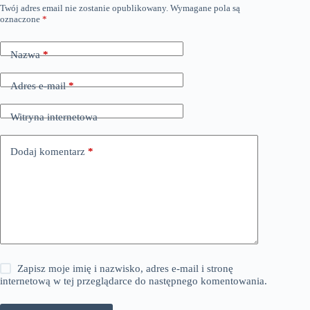
Twój adres email nie zostanie opublikowany.
Wymagane pola są
oznaczone
*
Nazwa
*
Adres e-mail
*
Witryna internetowa
Dodaj komentarz
*
Zapisz moje imię i nazwisko, adres e-mail i stronę
internetową w tej przeglądarce do następnego komentowania.