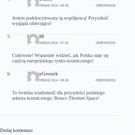
12 LISTOPADA 2024 / 00:56
ODPOWIEDZ
Jestem podekscytowany tą współpracą! Przyszłość
wygląda obiecująco!
Lena_88
21 LISTOPADA 2024 / 07:02
ODPOWIEDZ
Cudownie! Wspaniale widzieć, jak Polska staje się
częścią europejskiego rynku kosmicznego!
ZielonyGroszek
25 LISTOPADA 2024 / 09:36
ODPOWIEDZ
To świetna wiadomość dla przyszłości polskiego
sektora kosmicznego. Brawo Thorium Space!
Dodaj komentarz