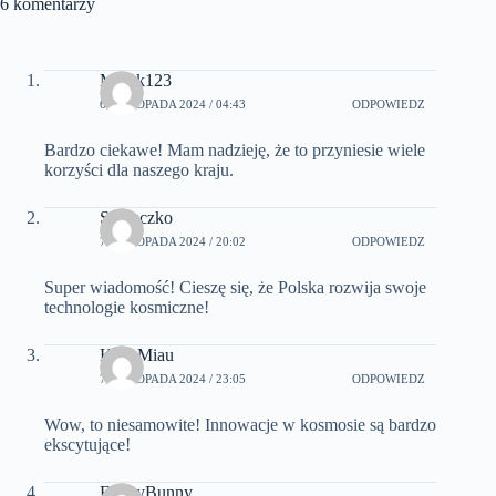
6 komentarzy
Marek123
6 LISTOPADA 2024 / 04:43
ODPOWIEDZ
Bardzo ciekawe! Mam nadzieję, że to przyniesie wiele
korzyści dla naszego kraju.
Słoneczko
7 LISTOPADA 2024 / 20:02
ODPOWIEDZ
Super wiadomość! Cieszę się, że Polska rozwija swoje
technologie kosmiczne!
KiciaMiau
7 LISTOPADA 2024 / 23:05
ODPOWIEDZ
Wow, to niesamowite! Innowacje w kosmosie są bardzo
ekscytujące!
FunnyBunny