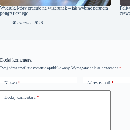
Wydruk, który pracuje na wizerunek – jak wybrać partnera
Paliw
poligraficznego
zrewo
30 czerwca 2026
Dodaj komentarz
Twój adres email nie zostanie opublikowany.
Wymagane pola są oznaczone
*
Nazwa
*
Adres e-mail
*
Dodaj komentarz
*