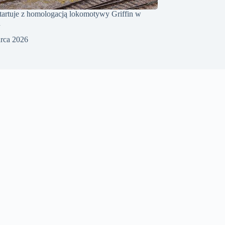
rtuje z homologacją lokomotywy Griffin w
h
rca 2026