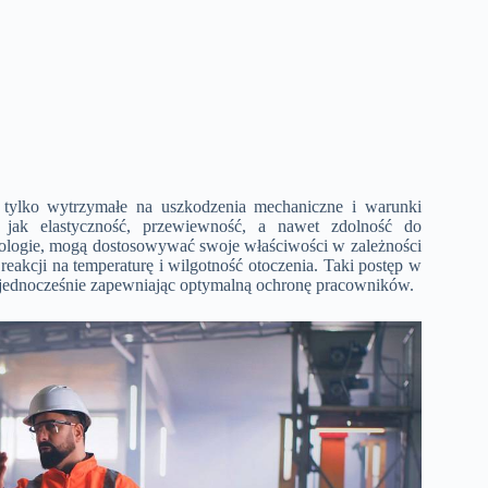
e tylko wytrzymałe na uszkodzenia mechaniczne i warunki
e jak elastyczność, przewiewność, a nawet zdolność do
hnologie, mogą dostosowywać swoje właściwości w zależności
akcji na temperaturę i wilgotność otoczenia. Taki postęp w
 jednocześnie zapewniając optymalną ochronę pracowników.