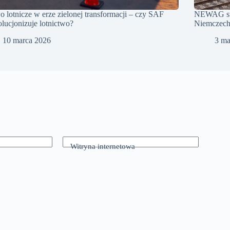
o lotnicze w erze zielonej transformacji – czy SAF
NEWAG sta
lucjonizuje lotnictwo?
Niemczec
10 marca 2026
3 ma
Witryna internetowa