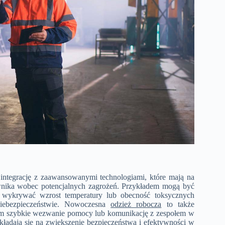
integrację z zaawansowanymi technologiami, które mają na
ownika wobec potencjalnych zagrożeń. Przykładem mogą być
nie wykrywać wzrost temperatury lub obecność toksycznych
niebezpieczeństwie. Nowoczesna
odzież robocza
to także
om szybkie wezwanie pomocy lub komunikację z zespołem w
kładają się na zwiększenie bezpieczeństwa i efektywności w