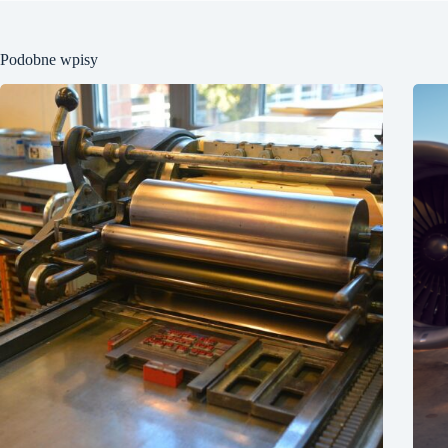
Podobne wpisy