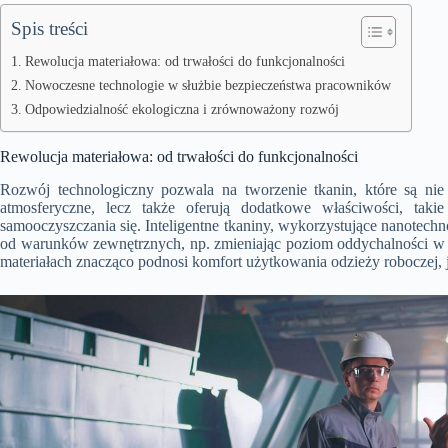
Spis treści
Rewolucja materiałowa: od trwałości do funkcjonalności
Nowoczesne technologie w służbie bezpieczeństwa pracowników
Odpowiedzialność ekologiczna i zrównoważony rozwój
Rewolucja materiałowa: od trwałości do funkcjonalności
Rozwój technologiczny pozwala na tworzenie tkanin, które są ni
atmosferyczne, lecz także oferują dodatkowe właściwości, taki
samooczyszczania się. Inteligentne tkaniny, wykorzystujące nanotec
od warunków zewnętrznych, np. zmieniając poziom oddychalności w re
materiałach znacząco podnosi komfort użytkowania odzieży roboczej,