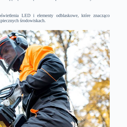
oświetlenia LED i elementy odblaskowe, które znacząco
zpiecznych środowiskach.