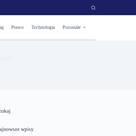
ng
Prawo
Technologia
Pozostałe
boczej
zukaj
ajnowsze wpisy