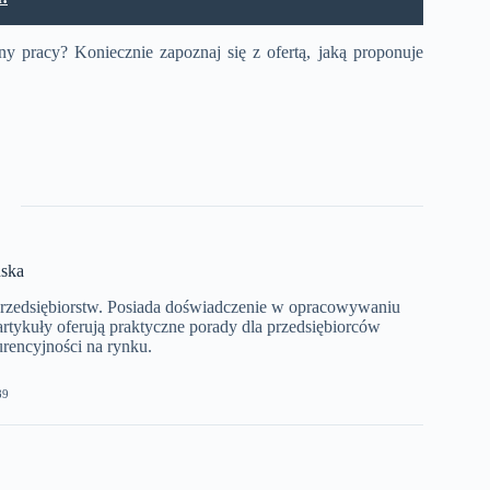
y pracy? Koniecznie zapoznaj się z ofertą, jaką proponuje
ska
przedsiębiorstw. Posiada doświadczenie w opracowywaniu
artykuły oferują praktyczne porady dla przedsiębiorców
rencyjności na rynku.
89