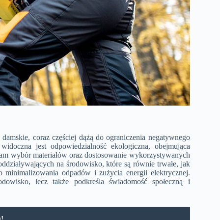
 damskie, coraz częściej dążą do ograniczenia negatywnego
widoczna jest odpowiedzialność ekologiczna, obejmująca
i sam wybór materiałów oraz dostosowanie wykorzystywanych
eoddziaływających na środowisko, które są równie trwałe, jak
do minimalizowania odpadów i zużycia energii elektrycznej.
dowisko, lecz także podkreśla świadomość społeczną i
u!