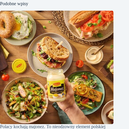
Podobne wpisy
Polacy kochają majonez. To nieodzowny element polskiej