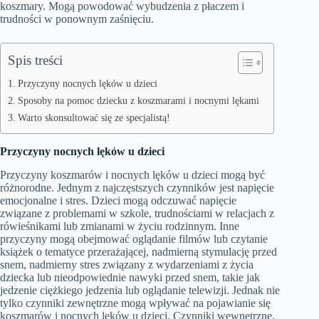
koszmary. Mogą powodować wybudzenia z płaczem i
trudności w ponownym zaśnięciu.
Spis treści
Przyczyny nocnych lęków u dzieci
Sposoby na pomoc dziecku z koszmarami i nocnymi lękami
Warto skonsultować się ze specjalistą!
Przyczyny nocnych lęków u dzieci
Przyczyny koszmarów i nocnych lęków u dzieci mogą być
różnorodne. Jednym z najczęstszych czynników jest napięcie
emocjonalne i stres. Dzieci mogą odczuwać napięcie
związane z problemami w szkole, trudnościami w relacjach z
rówieśnikami lub zmianami w życiu rodzinnym. Inne
przyczyny mogą obejmować oglądanie filmów lub czytanie
książek o tematyce przerażającej, nadmierną stymulację przed
snem, nadmierny stres związany z wydarzeniami z życia
dziecka lub nieodpowiednie nawyki przed snem, takie jak
jedzenie ciężkiego jedzenia lub oglądanie telewizji. Jednak nie
tylko czynniki zewnętrzne mogą wpływać na pojawianie się
koszmarów i nocnych lęków u dzieci. Czynniki wewnętrzne,