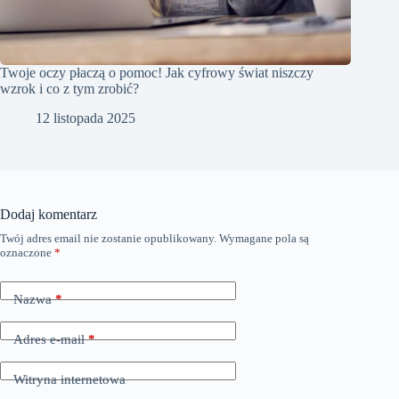
Twoje oczy płaczą o pomoc! Jak cyfrowy świat niszczy
wzrok i co z tym zrobić?
12 listopada 2025
Dodaj komentarz
Twój adres email nie zostanie opublikowany.
Wymagane pola są
oznaczone
*
Nazwa
*
Adres e-mail
*
Witryna internetowa