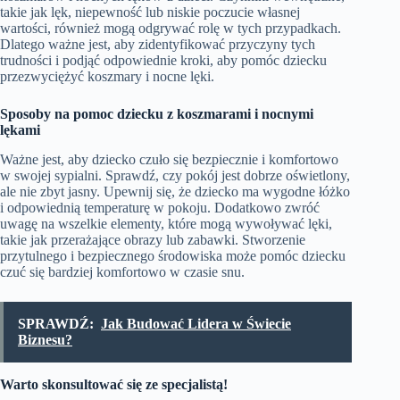
takie jak lęk, niepewność lub niskie poczucie własnej
wartości, również mogą odgrywać rolę w tych przypadkach.
Dlatego ważne jest, aby zidentyfikować przyczyny tych
trudności i podjąć odpowiednie kroki, aby pomóc dziecku
przezwyciężyć koszmary i nocne lęki.
Sposoby na pomoc dziecku z koszmarami i nocnymi
lękami
Ważne jest, aby dziecko czuło się bezpiecznie i komfortowo
w swojej sypialni. Sprawdź, czy pokój jest dobrze oświetlony,
ale nie zbyt jasny. Upewnij się, że dziecko ma wygodne łóżko
i odpowiednią temperaturę w pokoju. Dodatkowo zwróć
uwagę na wszelkie elementy, które mogą wywoływać lęki,
takie jak przerażające obrazy lub zabawki. Stworzenie
przytulnego i bezpiecznego środowiska może pomóc dziecku
czuć się bardziej komfortowo w czasie snu.
SPRAWDŹ:
Jak Budować Lidera w Świecie
Biznesu?
Warto skonsultować się ze specjalistą!