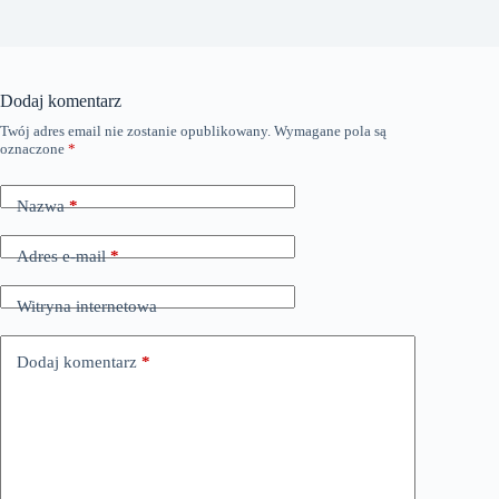
Dodaj komentarz
Twój adres email nie zostanie opublikowany.
Wymagane pola są
oznaczone
*
Nazwa
*
Adres e-mail
*
Witryna internetowa
Dodaj komentarz
*