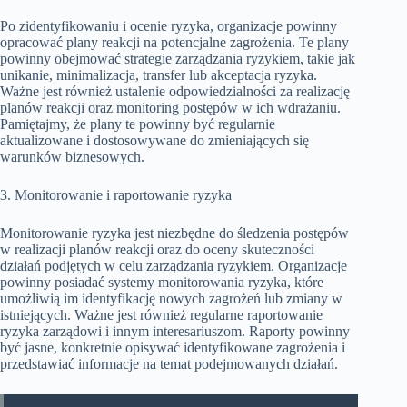
Po zidentyfikowaniu i ocenie ryzyka, organizacje powinny
opracować plany reakcji na potencjalne zagrożenia. Te plany
powinny obejmować strategie zarządzania ryzykiem, takie jak
unikanie, minimalizacja, transfer lub akceptacja ryzyka.
Ważne jest również ustalenie odpowiedzialności za realizację
planów reakcji oraz monitoring postępów w ich wdrażaniu.
Pamiętajmy, że plany te powinny być regularnie
aktualizowane i dostosowywane do zmieniających się
warunków biznesowych.
3. Monitorowanie i raportowanie ryzyka
Monitorowanie ryzyka jest niezbędne do śledzenia postępów
w realizacji planów reakcji oraz do oceny skuteczności
działań podjętych w celu zarządzania ryzykiem. Organizacje
powinny posiadać systemy monitorowania ryzyka, które
umożliwią im identyfikację nowych zagrożeń lub zmiany w
istniejących. Ważne jest również regularne raportowanie
ryzyka zarządowi i innym interesariuszom. Raporty powinny
być jasne, konkretnie opisywać identyfikowane zagrożenia i
przedstawiać informacje na temat podejmowanych działań.