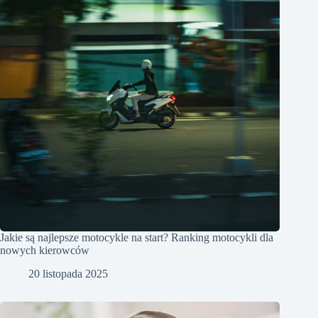
Jakie są najlepsze motocykle na start? Ranking motocykli dla
nowych kierowców
20 listopada 2025