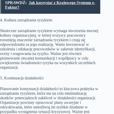
SPRAWDŹ:
Jak korzystać z Krajowego Systemu e-
Faktur?
4. Kultura zarządzania ryzykiem
Skuteczne zarządzanie ryzykiem wymaga stworzenia mocnej
kultury organizacyjnej, w której wszyscy pracownicy
rozumieją znaczenie zarządzania ryzykiem i czują się
odpowiedzialni za jego realizację. Warto inwestować w
szkolenia i edukację pracowników w zakresie identyfikacji,
oceny i reagowania na ryzyko. Ważne jest również
promowanie otwartej komunikacji i współpracy w celu
zwiększenia świadomości ryzyka na wszystkich szczeblach
organizacji.
5. Kontinuacja działalności
Planowanie kontynuacji działalności to kluczowa praktyka w
zarządzaniu ryzykiem, która ma na celu minimalizację
skutków potencjalnych zakłóceń w działalności organizacji.
Organizacje powinny opracować plany awaryjne i
odzyskiwania, które umożliwią im szybkie działanie w
przypadku wystąpienia sytuacji kryzysowej. Ważne jest