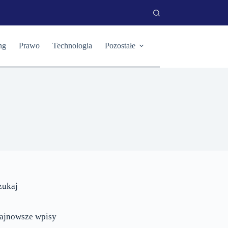
ng
Prawo
Technologia
Pozostałe
zukaj
ajnowsze wpisy