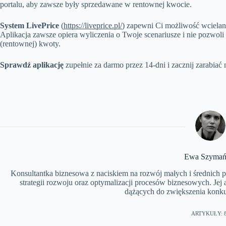
portalu, aby zawsze były sprzedawane w rentownej kwocie.
System LivePrice
(
https://liveprice.pl/
) zapewni Ci możliwość wcielan
Aplikacja zawsze opiera wyliczenia o Twoje scenariusze i nie pozwoli
(rentownej) kwoty.
Sprawdź aplikację
zupełnie za darmo przez 14-dni i zacznij zarabiać 
Ewa Szymań
Konsultantka biznesowa z naciskiem na rozwój małych i średnich 
strategii rozwoju oraz optymalizacji procesów biznesowych. Jej 
dążących do zwiększenia konku
ARTYKUŁY: 