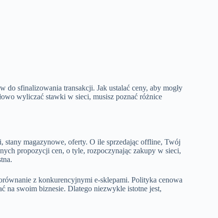
w do sfinalizowania transakcji. Jak ustalać ceny, aby mogły
łowo wyliczać stawki w sieci, musisz poznać różnice
 stany magazynowe, oferty. O ile sprzedając offline, Twój
nych propozycji cen, o tyle, rozpoczynając zakupy w sieci,
tna.
 porównanie z konkurencyjnymi e-sklepami. Polityka cenowa
 na swoim biznesie. Dlatego niezwykle istotne jest,