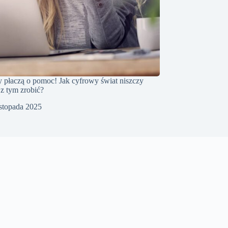
 płaczą o pomoc! Jak cyfrowy świat niszczy
 z tym zrobić?
istopada 2025