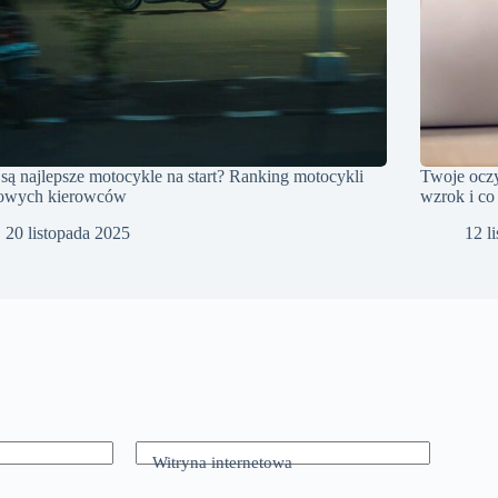
 są najlepsze motocykle na start? Ranking motocykli
Twoje oczy
nowych kierowców
wzrok i co
20 listopada 2025
12 l
Witryna internetowa