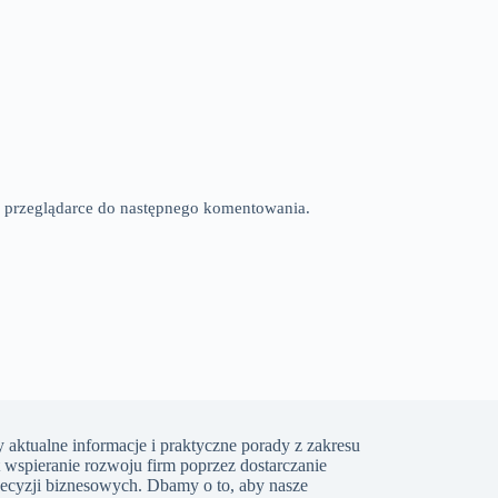
tej przeglądarce do następnego komentowania.
 aktualne informacje i praktyczne porady z zakresu
t wspieranie rozwoju firm poprzez dostarczanie
ecyzji biznesowych. Dbamy o to, aby nasze