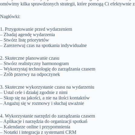
omówimy kilka sprawdzonych strategii, które pomogą Ci efektywnie
Nagłówki:
1. Przygotowanie przed wydarzeniem
– Zbadaj agendę wydarzenia
– Stwórz listę priorytetów
– Zarezerwuj czas na spotkania indywidualne
2. Skuteczne planowanie czasu
– Stwórz realistyczny harmonogram
– Wykorzystaj technologię do zarządzania czasem
– Zrób przerwy na odpoczynek
3. Skuteczne wykorzystanie czasu na wydarzeniu
– Ustal cele i działaj zgodnie z nimi
– Skup się na jakości, a nie na ilości kontaktów
– Angażuj się w rozmowy i słuchaj uważnie
4. Wykorzystanie narzędzi do zarządzania czasem
– Aplikacje i narzędzia do organizacji spotkań
– Kalendarze online i przypomnienia
– Notatki i integracja z systemami CRM