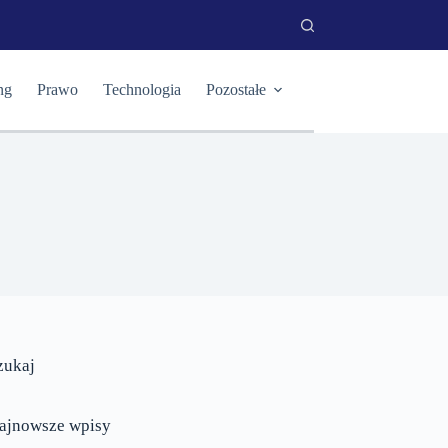
ng
Prawo
Technologia
Pozostałe
zukaj
ajnowsze wpisy