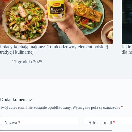
Polacy kochają majonez. To nieodzowny element polskiej
Jakie
tradycji kulinarnej
dla 
17 grudnia 2025
Dodaj komentarz
Twój adres email nie zostanie opublikowany.
Wymagane pola są oznaczone
*
Nazwa
*
Adres e-mail
*