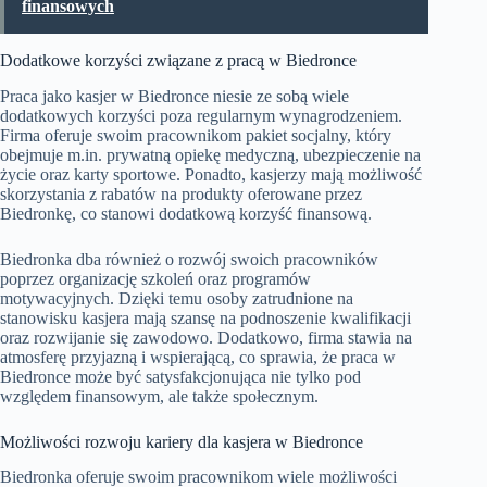
finansowych
Dodatkowe korzyści związane z pracą w Biedronce
Praca jako kasjer w Biedronce niesie ze sobą wiele
dodatkowych korzyści poza regularnym wynagrodzeniem.
Firma oferuje swoim pracownikom pakiet socjalny, który
obejmuje m.in. prywatną opiekę medyczną, ubezpieczenie na
życie oraz karty sportowe. Ponadto, kasjerzy mają możliwość
skorzystania z rabatów na produkty oferowane przez
Biedronkę, co stanowi dodatkową korzyść finansową.
Biedronka dba również o rozwój swoich pracowników
poprzez organizację szkoleń oraz programów
motywacyjnych. Dzięki temu osoby zatrudnione na
stanowisku kasjera mają szansę na podnoszenie kwalifikacji
oraz rozwijanie się zawodowo. Dodatkowo, firma stawia na
atmosferę przyjazną i wspierającą, co sprawia, że praca w
Biedronce może być satysfakcjonująca nie tylko pod
względem finansowym, ale także społecznym.
Możliwości rozwoju kariery dla kasjera w Biedronce
Biedronka oferuje swoim pracownikom wiele możliwości