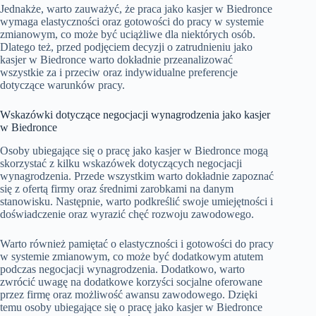
Jednakże, warto zauważyć, że praca jako kasjer w Biedronce
wymaga elastyczności oraz gotowości do pracy w systemie
zmianowym, co może być uciążliwe dla niektórych osób.
Dlatego też, przed podjęciem decyzji o zatrudnieniu jako
kasjer w Biedronce warto dokładnie przeanalizować
wszystkie za i przeciw oraz indywidualne preferencje
dotyczące warunków pracy.
Wskazówki dotyczące negocjacji wynagrodzenia jako kasjer
w Biedronce
Osoby ubiegające się o pracę jako kasjer w Biedronce mogą
skorzystać z kilku wskazówek dotyczących negocjacji
wynagrodzenia. Przede wszystkim warto dokładnie zapoznać
się z ofertą firmy oraz średnimi zarobkami na danym
stanowisku. Następnie, warto podkreślić swoje umiejętności i
doświadczenie oraz wyrazić chęć rozwoju zawodowego.
Warto również pamiętać o elastyczności i gotowości do pracy
w systemie zmianowym, co może być dodatkowym atutem
podczas negocjacji wynagrodzenia. Dodatkowo, warto
zwrócić uwagę na dodatkowe korzyści socjalne oferowane
przez firmę oraz możliwość awansu zawodowego. Dzięki
temu osoby ubiegające się o pracę jako kasjer w Biedronce