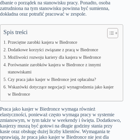
dbanie o porządek na stanowisku pracy. Ponadto, osoba
zatrudniona na tym stanowisku powinna być sumienna,
dokładna oraz potrafić pracować w zespole.
Spis treści
Przeciętne zarobki kasjera w Biedronce
Dodatkowe korzyści związane z pracą w Biedronce
Możliwości rozwoju kariery dla kasjera w Biedronce
Porównanie zarobków kasjera w Biedronce z innymi
stanowiskami
Czy praca jako kasjer w Biedronce jest opłacalna?
Wskazówki dotyczące negocjacji wynagrodzenia jako kasjer
w Biedronce
Praca jako kasjer w Biedronce wymaga również
elastyczności, ponieważ często wymaga pracy w systemie
zmianowym, w tym także w weekendy i święta. Dodatkowo,
kasjerzy muszą być gotowi na długie godziny stania przy
kasie oraz obsługę dużej liczby klientów. Wymagania te
sprawiają, że praca jako kasjer w Biedronce nie jest dla