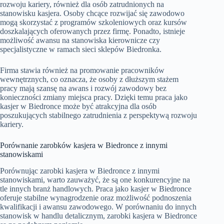
rozwoju kariery, również dla osób zatrudnionych na
stanowisku kasjera. Osoby chcące rozwijać się zawodowo
mogą skorzystać z programów szkoleniowych oraz kursów
doszkalających oferowanych przez firmę. Ponadto, istnieje
możliwość awansu na stanowiska kierownicze czy
specjalistyczne w ramach sieci sklepów Biedronka.
Firma stawia również na promowanie pracowników
wewnętrznych, co oznacza, że osoby z dłuższym stażem
pracy mają szansę na awans i rozwój zawodowy bez
konieczności zmiany miejsca pracy. Dzięki temu praca jako
kasjer w Biedronce może być atrakcyjna dla osób
poszukujących stabilnego zatrudnienia z perspektywą rozwoju
kariery.
Porównanie zarobków kasjera w Biedronce z innymi
stanowiskami
Porównując zarobki kasjera w Biedronce z innymi
stanowiskami, warto zauważyć, że są one konkurencyjne na
tle innych branż handlowych. Praca jako kasjer w Biedronce
oferuje stabilne wynagrodzenie oraz możliwość podnoszenia
kwalifikacji i awansu zawodowego. W porównaniu do innych
stanowisk w handlu detalicznym, zarobki kasjera w Biedronce