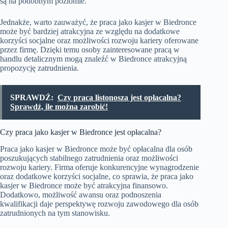
są na podobnym poziomie.
Jednakże, warto zauważyć, że praca jako kasjer w Biedronce
może być bardziej atrakcyjna ze względu na dodatkowe
korzyści socjalne oraz możliwości rozwoju kariery oferowane
przez firmę. Dzięki temu osoby zainteresowane pracą w
handlu detalicznym mogą znaleźć w Biedronce atrakcyjną
propozycję zatrudnienia.
SPRAWDŹ:
Czy praca listonosza jest opłacalna?
Sprawdź, ile można zarobić!
Czy praca jako kasjer w Biedronce jest opłacalna?
Praca jako kasjer w Biedronce może być opłacalna dla osób
poszukujących stabilnego zatrudnienia oraz możliwości
rozwoju kariery. Firma oferuje konkurencyjne wynagrodzenie
oraz dodatkowe korzyści socjalne, co sprawia, że praca jako
kasjer w Biedronce może być atrakcyjna finansowo.
Dodatkowo, możliwość awansu oraz podnoszenia
kwalifikacji daje perspektywę rozwoju zawodowego dla osób
zatrudnionych na tym stanowisku.