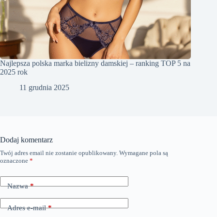
Najlepsza polska marka bielizny damskiej – ranking TOP 5 na
2025 rok
11 grudnia 2025
Dodaj komentarz
Twój adres email nie zostanie opublikowany.
Wymagane pola są
oznaczone
*
Nazwa
*
Adres e-mail
*