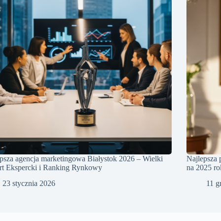
psza agencja marketingowa Białystok 2026 – Wielki
Najlepsza 
rt Ekspercki i Ranking Rynkowy
na 2025 ro
23 stycznia 2026
11 g