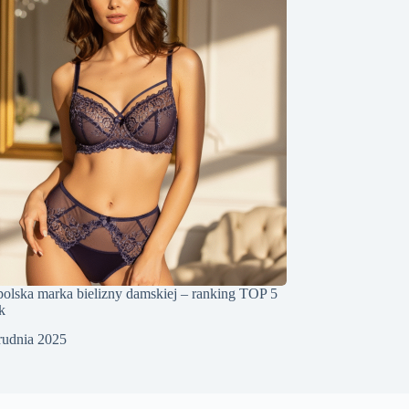
polska marka bielizny damskiej – ranking TOP 5
k
rudnia 2025