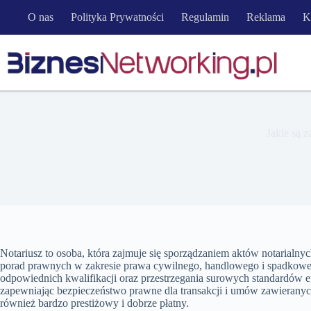
Przejdź
O nas
Polityka Prywatności
Regulamin
Reklama
K
do
treści
Jakie są 
Notariusz to osoba, która zajmuje się sporządzaniem aktów notarialny
porad prawnych w zakresie prawa cywilnego, handlowego i spadkoweg
odpowiednich kwalifikacji oraz przestrzegania surowych standardów et
zapewniając bezpieczeństwo prawne dla transakcji i umów zawieranyc
również bardzo prestiżowy i dobrze płatny.