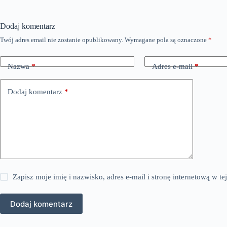
Dodaj komentarz
Twój adres email nie zostanie opublikowany.
Wymagane pola są oznaczone
*
Nazwa
*
Adres e-mail
*
Dodaj komentarz
*
Zapisz moje imię i nazwisko, adres e-mail i stronę internetową w 
Dodaj komentarz