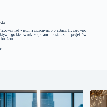
cki
 Pracował nad wieloma złożonymi projektami IT, zarówno
ektywnego kierowania zespołami i dostarczania projektów
 budżetu.
47