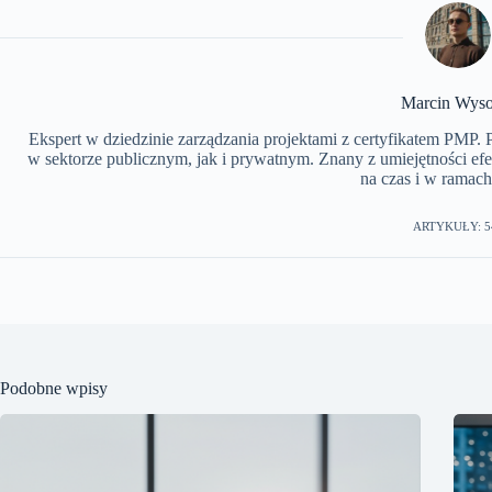
Marcin Wyso
Ekspert w dziedzinie zarządzania projektami z certyfikatem PMP.
w sektorze publicznym, jak i prywatnym. Znany z umiejętności ef
na czas i w ramach
ARTYKUŁY: 5
Podobne wpisy