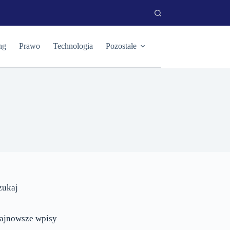
ng
Prawo
Technologia
Pozostałe
zukaj
ajnowsze wpisy