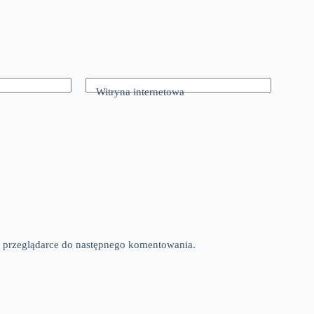
Witryna internetowa
tej przeglądarce do następnego komentowania.