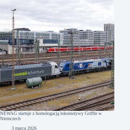
NEWAG startuje z homologacją lokomotywy Griffin w
Niemczech
3 marca 2026