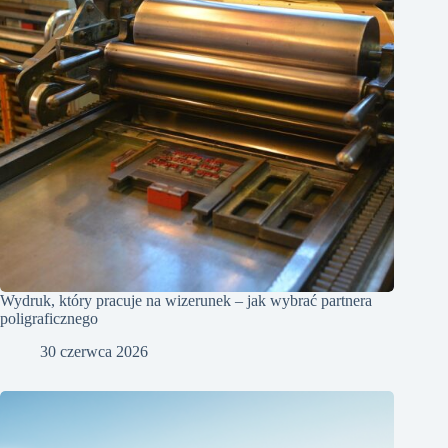
Wydruk, który pracuje na wizerunek – jak wybrać partnera
poligraficznego
30 czerwca 2026