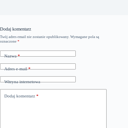
Dodaj komentarz
Twój adres email nie zostanie opublikowany.
Wymagane pola są
oznaczone
*
Nazwa
*
Adres e-mail
*
Witryna internetowa
Dodaj komentarz
*