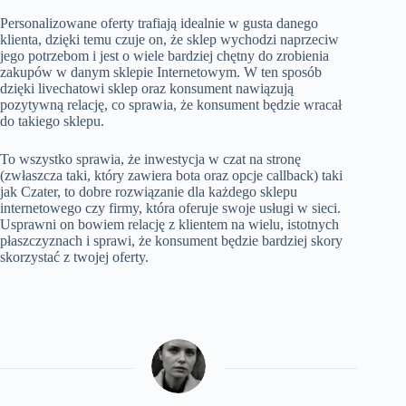
Personalizowane oferty trafiają idealnie w gusta danego
klienta, dzięki temu czuje on, że sklep wychodzi naprzeciw
jego potrzebom i jest o wiele bardziej chętny do zrobienia
zakupów w danym sklepie Internetowym. W ten sposób
dzięki livechatowi sklep oraz konsument nawiązują
pozytywną relację, co sprawia, że konsument będzie wracał
do takiego sklepu.
To wszystko sprawia, że inwestycja w czat na stronę
(zwłaszcza taki, który zawiera bota oraz opcje callback) taki
jak Czater, to dobre rozwiązanie dla każdego sklepu
internetowego czy firmy, która oferuje swoje usługi w sieci.
Usprawni on bowiem relację z klientem na wielu, istotnych
płaszczyznach i sprawi, że konsument będzie bardziej skory
skorzystać z twojej oferty.