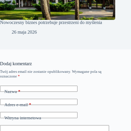
Nowoczesny biznes potrzebuje przestrzeni do myślenia
26 maja 2026
Dodaj komentarz
Twój adres email nie zostanie opublikowany.
Wymagane pola są
oznaczone
*
Nazwa
*
Adres e-mail
*
Witryna internetowa