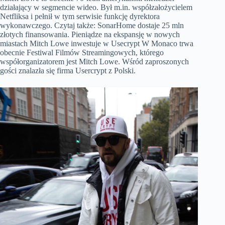
działający w segmencie wideo. Był m.in. współzałożycielem
Netfliksa i pełnił w tym serwisie funkcję dyrektora
wykonawczego. Czytaj także: SonarHome dostaje 25 mln
złotych finansowania. Pieniądze na ekspansję w nowych
miastach Mitch Lowe inwestuje w Usecrypt W Monaco trwa
obecnie Festiwal Filmów Streamingowych, którego
współorganizatorem jest Mitch Lowe. Wśród zaproszonych
gości znalazła się firma Usercrypt z Polski.