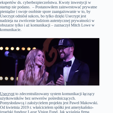
ekspertów ds. cyberbezpieczeństwa. Kwoty inwestycji w
startup nie podano. – Postanowiłem zainwestować prywatne
pieniądze i swoje osobiste spore zaangażowanie w to, by
Usecrypt odniósł sukces, bo tylko dzięki Usecrypt jest
nadzieja na zwrócenie ludziom autentycznej prywatności w
obszarze tylko i aż komunikacji – zaznaczył Mitch Lowe w
komunikacie.
Usecrypt
to zdecentralizowany system komunikacji łączący
użytkowników bez serwerów pośredniczących.
Pomysłodawcą i założycielem projektu jest Paweł Makowski.
Od kwietnia 2019 r. właścicielem spółki jest amerykańsko-
izraelski fundusz Lazar Vision Fund. Jak wyjaśnia firma