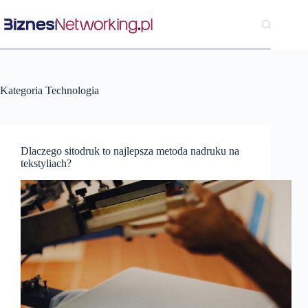
Przejdź
do
treści
Kategoria
Technologia
Dlaczego sitodruk to najlepsza metoda nadruku na
tekstyliach?