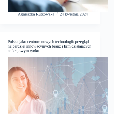
Agnieszka Rutkowska
24 kwietnia 2024
Polska jako centrum nowych technologii: przegląd
najbardziej innowacyjnych branż i firm działających
na krajowym rynku