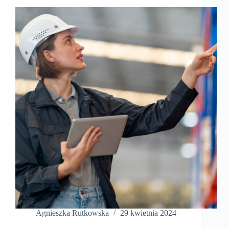
Agnieszka Rutkowska
29 kwietnia 2024