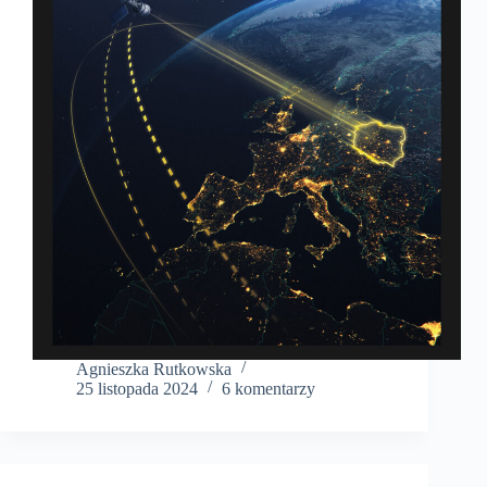
Agnieszka Rutkowska
25 listopada 2024
6 komentarzy