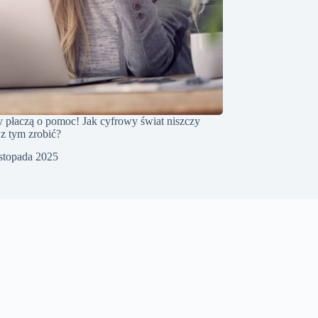
 płaczą o pomoc! Jak cyfrowy świat niszczy
 z tym zrobić?
istopada 2025