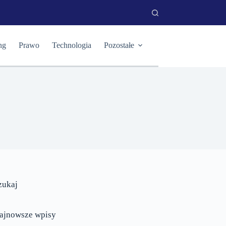
ng
Prawo
Technologia
Pozostałe
zukaj
ajnowsze wpisy