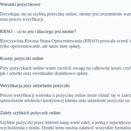
Warunki pożyczkowe
Decydując się na szybką pożyczkę online, istotne jest zrozumienie w
oraz proces weryfikacji.
RRSO – co to jest i dlaczego jest istotne?
Rzeczywista Roczna Stopa Oprocentowania (RRSO) pozwala ocenić ca
tylko oprocentowanie, ale także inne opłaty.
Koszty pożyczki online
Przy pożyczkach online warto zwrócić uwagę na całkowity koszt, czyli
jak i odsetki oraz ewentualne dodatkowe opłaty.
Weryfikacja przy udzielaniu pożyczki
Proces weryfikacji wniosku o pożyczkę online może różnić się w zale
sprawdzenie zdolności kredytowej klienta oraz udzielenie pożyczki n
Zalety szybkich pożyczek online
Szybkie pożyczki przez internet mają wiele zalet, a jedną z największ
wychodzenia z domu. Dzięki temu można załatwić wszystkie formalnoś