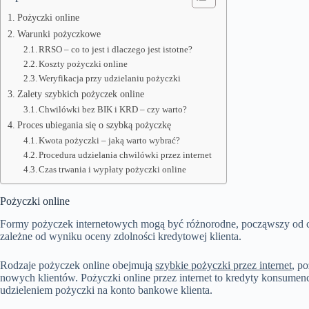
Pożyczki online
Warunki pożyczkowe
RRSO – co to jest i dlaczego jest istotne?
Koszty pożyczki online
Weryfikacja przy udzielaniu pożyczki
Zalety szybkich pożyczek online
Chwilówki bez BIK i KRD – czy warto?
Proces ubiegania się o szybką pożyczkę
Kwota pożyczki – jaką warto wybrać?
Procedura udzielania chwilówki przez internet
Czas trwania i wypłaty pożyczki online
Pożyczki online
Formy pożyczek internetowych mogą być różnorodne, począwszy od ch
zależne od wyniku oceny zdolności kredytowej klienta.
Rodzaje pożyczek online obejmują
szybkie pożyczki przez internet
, p
nowych klientów. Pożyczki online przez internet to kredyty konsumenc
udzieleniem pożyczki na konto bankowe klienta.