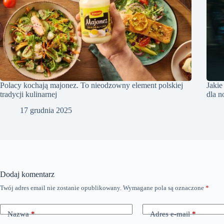
Polacy kochają majonez. To nieodzowny element polskiej
Jakie
tradycji kulinarnej
dla 
17 grudnia 2025
Dodaj komentarz
Twój adres email nie zostanie opublikowany.
Wymagane pola są oznaczone
*
Nazwa
*
Adres e-mail
*