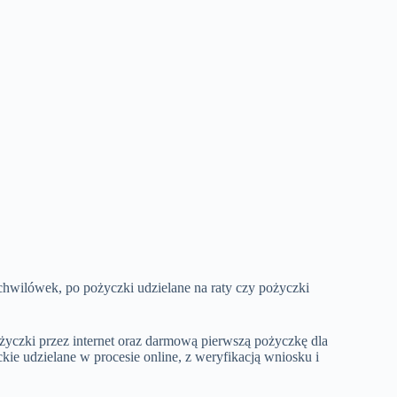
wilówek, po pożyczki udzielane na raty czy pożyczki
ożyczki przez internet oraz darmową pierwszą pożyczkę dla
kie udzielane w procesie online, z weryfikacją wniosku i