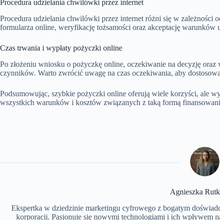
Procedura udzielania chwilówki przez internet
Procedura udzielania chwilówki przez internet różni się w zależności
formularza online, weryfikację tożsamości oraz akceptację warunków
Czas trwania i wypłaty pożyczki online
Po złożeniu wniosku o pożyczkę online, oczekiwanie na decyzję oraz
czynników. Warto zwrócić uwagę na czas oczekiwania, aby dostosować
Podsumowując, szybkie pożyczki online oferują wiele korzyści, ale w
wszystkich warunków i kosztów związanych z taką formą finansowan
Agnieszka Rut
Ekspertka w dziedzinie marketingu cyfrowego z bogatym doświa
korporacji. Pasjonuje się nowymi technologiami i ich wpływem n