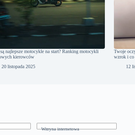
 są najlepsze motocykle na start? Ranking motocykli
Twoje oczy
nowych kierowców
wzrok i co
20 listopada 2025
12 l
Witryna internetowa