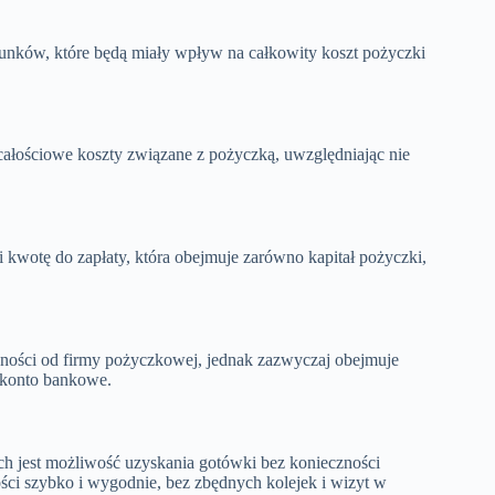
arunków, które będą miały wpływ na całkowity koszt pożyczki
łościowe koszty związane z pożyczką, uwzględniając nie
 kwotę do zapłaty, która obejmuje zarówno kapitał pożyczki,
żności od firmy pożyczkowej, jednak zazwyczaj obejmuje
a konto bankowe.
ych jest możliwość uzyskania gotówki bez konieczności
ci szybko i wygodnie, bez zbędnych kolejek i wizyt w