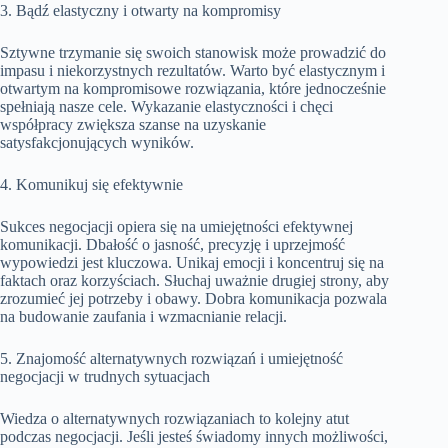
3. Bądź elastyczny i otwarty na kompromisy
Sztywne trzymanie się swoich stanowisk może prowadzić do
impasu i niekorzystnych rezultatów. Warto być elastycznym i
otwartym na kompromisowe rozwiązania, które jednocześnie
spełniają nasze cele. Wykazanie elastyczności i chęci
współpracy zwiększa szanse na uzyskanie
satysfakcjonujących wyników.
4. Komunikuj się efektywnie
Sukces negocjacji opiera się na umiejętności efektywnej
komunikacji. Dbałość o jasność, precyzję i uprzejmość
wypowiedzi jest kluczowa. Unikaj emocji i koncentruj się na
faktach oraz korzyściach. Słuchaj uważnie drugiej strony, aby
zrozumieć jej potrzeby i obawy. Dobra komunikacja pozwala
na budowanie zaufania i wzmacnianie relacji.
5. Znajomość alternatywnych rozwiązań i umiejętność
negocjacji w trudnych sytuacjach
Wiedza o alternatywnych rozwiązaniach to kolejny atut
podczas negocjacji. Jeśli jesteś świadomy innych możliwości,