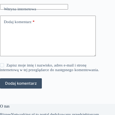
Witryna internetowa
Dodaj komentarz
*
Zapisz moje imię i nazwisko, adres e-mail i stronę
internetową w tej przeglądarce do następnego komentowania.
Dodaj komentarz
O nas
BiznesNetworking.pl to portal dedykowany przedsiębiorcom,