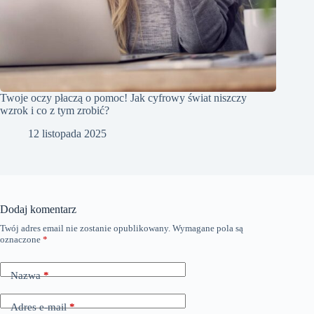
Twoje oczy płaczą o pomoc! Jak cyfrowy świat niszczy
wzrok i co z tym zrobić?
12 listopada 2025
Dodaj komentarz
Twój adres email nie zostanie opublikowany.
Wymagane pola są
oznaczone
*
Nazwa
*
Adres e-mail
*