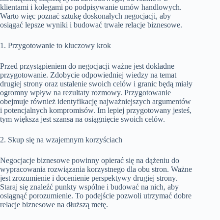
klientami i kolegami po podpisywanie umów handlowych.
Warto więc poznać sztukę doskonałych negocjacji, aby
osiągać lepsze wyniki i budować trwałe relacje biznesowe.
1. Przygotowanie to kluczowy krok
Przed przystąpieniem do negocjacji ważne jest dokładne
przygotowanie. Zdobycie odpowiedniej wiedzy na temat
drugiej strony oraz ustalenie swoich celów i granic będą miały
ogromny wpływ na rezultaty rozmowy. Przygotowanie
obejmuje również identyfikację najważniejszych argumentów
i potencjalnych kompromisów. Im lepiej przygotowany jesteś,
tym większa jest szansa na osiągnięcie swoich celów.
2. Skup się na wzajemnym korzyściach
Negocjacje biznesowe powinny opierać się na dążeniu do
wypracowania rozwiązania korzystnego dla obu stron. Ważne
jest zrozumienie i docenienie perspektywy drugiej strony.
Staraj się znaleźć punkty wspólne i budować na nich, aby
osiągnąć porozumienie. To podejście pozwoli utrzymać dobre
relacje biznesowe na dłuższą metę.