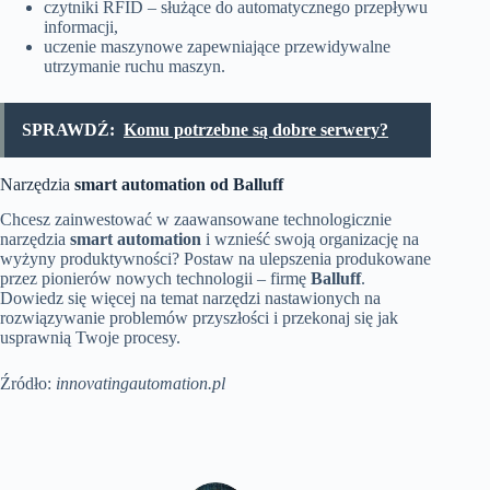
czytniki RFID – służące do automatycznego przepływu
informacji,
uczenie maszynowe zapewniające przewidywalne
utrzymanie ruchu maszyn.
SPRAWDŹ:
Komu potrzebne są dobre serwery?
Narzędzia
smart automation od
Balluff
Chcesz zainwestować w zaawansowane technologicznie
narzędzia
smart automation
i wznieść swoją organizację na
wyżyny produktywności? Postaw na ulepszenia produkowane
przez pionierów nowych technologii – firmę
Balluff
.
Dowiedz się więcej na temat narzędzi nastawionych na
rozwiązywanie problemów przyszłości i przekonaj się jak
usprawnią Twoje procesy.
Źródło:
innovatingautomation.pl