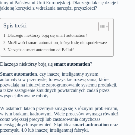
innymi Państwami Unii Europejskiej. Dlaczego tak się dzieje i
jakie są korzyści z wdrażania narzędzi przyszłości?
Spis treści
Dlaczego niektórzy boją się smart automation?
Możliwości smart automation, których się nie spodziewasz
Narzędzia smart automation od Balluff
Dlaczego niektórzy boją się
smart automation
?
Smart automation
, czy inaczej inteligentny system
automatyki w przemyśle, to wszystkie rozwiązania, które
pozwalają na intuicyjne zaprogramowanie systemu produkcji,
a także zastąpienie żmudnych powtarzalnych zadań przez
wyspecjalizowane roboty.
W ostatnich latach przemysł zmaga się z różnymi problemami,
w tym brakami kadrowymi. Wiele procesów wymaga również
coraz większej precyzji lub zastosowania dotychczas
nieosiągalnych usprawnień. Stąd idea
smart automation
oraz
przemysłu 4.0 lub inaczej inteligentnej fabryki.