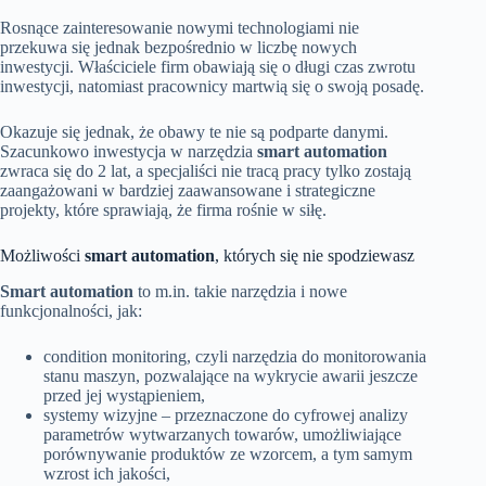
Rosnące zainteresowanie nowymi technologiami nie
przekuwa się jednak bezpośrednio w liczbę nowych
inwestycji. Właściciele firm obawiają się o długi czas zwrotu
inwestycji, natomiast pracownicy martwią się o swoją posadę.
Okazuje się jednak, że obawy te nie są podparte danymi.
Szacunkowo inwestycja w narzędzia
smart automation
zwraca się do 2 lat, a specjaliści nie tracą pracy tylko zostają
zaangażowani w bardziej zaawansowane i strategiczne
projekty, które sprawiają, że firma rośnie w siłę.
Możliwości
smart automation
, których się nie spodziewasz
Smart automation
to m.in. takie narzędzia i nowe
funkcjonalności, jak:
condition monitoring, czyli narzędzia do monitorowania
stanu maszyn, pozwalające na wykrycie awarii jeszcze
przed jej wystąpieniem,
systemy wizyjne – przeznaczone do cyfrowej analizy
parametrów wytwarzanych towarów, umożliwiające
porównywanie produktów ze wzorcem, a tym samym
wzrost ich jakości,