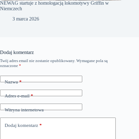
NEWAG startuje z homologacją lokomotywy Griffin w
Niemczech
3 marca 2026
Dodaj komentarz
Twój adres email nie zostanie opublikowany.
Wymagane pola są
oznaczone
*
Nazwa
*
Adres e-mail
*
Witryna internetowa
Dodaj komentarz
*