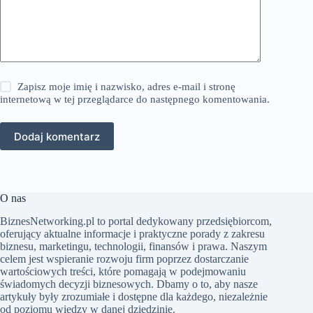
Zapisz moje imię i nazwisko, adres e-mail i stronę
internetową w tej przeglądarce do następnego komentowania.
Dodaj komentarz
O nas
BiznesNetworking.pl to portal dedykowany przedsiębiorcom,
oferujący aktualne informacje i praktyczne porady z zakresu
biznesu, marketingu, technologii, finansów i prawa. Naszym
celem jest wspieranie rozwoju firm poprzez dostarczanie
wartościowych treści, które pomagają w podejmowaniu
świadomych decyzji biznesowych. Dbamy o to, aby nasze
artykuły były zrozumiałe i dostępne dla każdego, niezależnie
od poziomu wiedzy w danej dziedzinie.