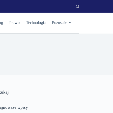
ng
Prawo
Technologia
Pozostałe
zukaj
ajnowsze wpisy