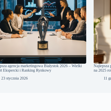
psza agencja marketingowa Białystok 2026 – Wielki
Najlepsza 
rt Ekspercki i Ranking Rynkowy
na 2025 ro
23 stycznia 2026
11 g