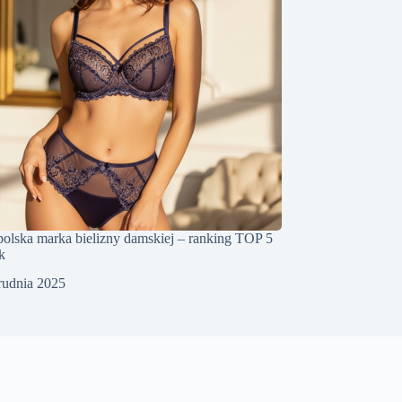
polska marka bielizny damskiej – ranking TOP 5
k
rudnia 2025