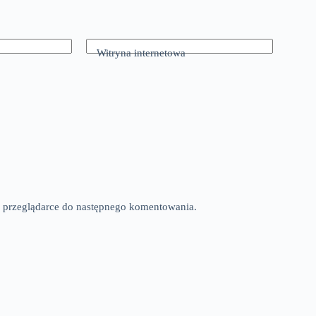
Witryna internetowa
tej przeglądarce do następnego komentowania.