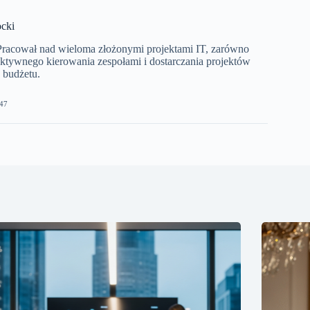
cki
 Pracował nad wieloma złożonymi projektami IT, zarówno
ektywnego kierowania zespołami i dostarczania projektów
 budżetu.
47