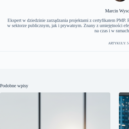
Marcin Wyso
Ekspert w dziedzinie zarządzania projektami z certyfikatem PMP.
w sektorze publicznym, jak i prywatnym. Znany z umiejętności ef
na czas i w ramach
ARTYKUŁY: 5
Podobne wpisy