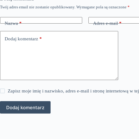
Twój adres email nie zostanie opublikowany.
Wymagane pola są oznaczone
*
Nazwa
*
Adres e-mail
*
Dodaj komentarz
*
Zapisz moje imię i nazwisko, adres e-mail i stronę internetową w 
Dodaj komentarz