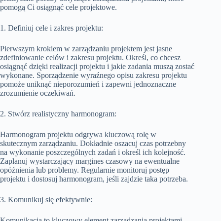
pomogą Ci osiągnąć cele projektowe.
1. Definiuj cele i zakres projektu:
Pierwszym krokiem w zarządzaniu projektem jest jasne
zdefiniowanie celów i zakresu projektu. Określ, co chcesz
osiągnąć dzięki realizacji projektu i jakie zadania muszą zostać
wykonane. Sporządzenie wyraźnego opisu zakresu projektu
pomoże uniknąć nieporozumień i zapewni jednoznaczne
zrozumienie oczekiwań.
2. Stwórz realistyczny harmonogram:
Harmonogram projektu odgrywa kluczową rolę w
skutecznym zarządzaniu. Dokładnie oszacuj czas potrzebny
na wykonanie poszczególnych zadań i określ ich kolejność.
Zaplanuj wystarczający margines czasowy na ewentualne
opóźnienia lub problemy. Regularnie monitoruj postęp
projektu i dostosuj harmonogram, jeśli zajdzie taka potrzeba.
3. Komunikuj się efektywnie:
Komunikacja to kluczowy element zarządzania projektami.