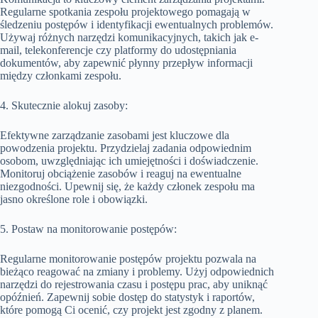
Regularne spotkania zespołu projektowego pomagają w
śledzeniu postępów i identyfikacji ewentualnych problemów.
Używaj różnych narzędzi komunikacyjnych, takich jak e-
mail, telekonferencje czy platformy do udostępniania
dokumentów, aby zapewnić płynny przepływ informacji
między członkami zespołu.
4. Skutecznie alokuj zasoby:
Efektywne zarządzanie zasobami jest kluczowe dla
powodzenia projektu. Przydzielaj zadania odpowiednim
osobom, uwzględniając ich umiejętności i doświadczenie.
Monitoruj obciążenie zasobów i reaguj na ewentualne
niezgodności. Upewnij się, że każdy członek zespołu ma
jasno określone role i obowiązki.
5. Postaw na monitorowanie postępów:
Regularne monitorowanie postępów projektu pozwala na
bieżąco reagować na zmiany i problemy. Użyj odpowiednich
narzędzi do rejestrowania czasu i postępu prac, aby uniknąć
opóźnień. Zapewnij sobie dostęp do statystyk i raportów,
które pomogą Ci ocenić, czy projekt jest zgodny z planem.