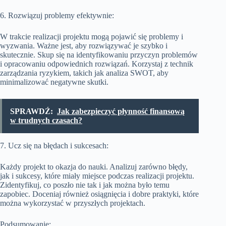
6. Rozwiązuj problemy efektywnie:
W trakcie realizacji projektu mogą pojawić się problemy i
wyzwania. Ważne jest, aby rozwiązywać je szybko i
skutecznie. Skup się na identyfikowaniu przyczyn problemów
i opracowaniu odpowiednich rozwiązań. Korzystaj z technik
zarządzania ryzykiem, takich jak analiza SWOT, aby
minimalizować negatywne skutki.
SPRAWDŹ:
Jak zabezpieczyć płynność finansową
w trudnych czasach?
7. Ucz się na błędach i sukcesach:
Każdy projekt to okazja do nauki. Analizuj zarówno błędy,
jak i sukcesy, które miały miejsce podczas realizacji projektu.
Zidentyfikuj, co poszło nie tak i jak można było temu
zapobiec. Doceniaj również osiągnięcia i dobre praktyki, które
można wykorzystać w przyszłych projektach.
Podsumowanie: