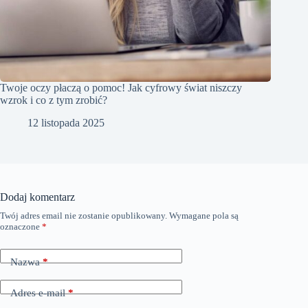
Twoje oczy płaczą o pomoc! Jak cyfrowy świat niszczy
wzrok i co z tym zrobić?
12 listopada 2025
Dodaj komentarz
Twój adres email nie zostanie opublikowany.
Wymagane pola są
oznaczone
*
Nazwa
*
Adres e-mail
*