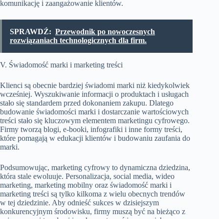
komunikację i zaangażowanie klientów.
SPRAWDŹ:
Przewodnik po nowoczesnych
rozwiązaniach technologicznych dla firm.
V. Świadomość marki i marketing treści
Klienci są obecnie bardziej świadomi marki niż kiedykolwiek
wcześniej. Wyszukiwanie informacji o produktach i usługach
stało się standardem przed dokonaniem zakupu. Dlatego
budowanie świadomości marki i dostarczanie wartościowych
treści stało się kluczowym elementem marketingu cyfrowego.
Firmy tworzą blogi, e-booki, infografiki i inne formy treści,
które pomagają w edukacji klientów i budowaniu zaufania do
marki.
Podsumowując, marketing cyfrowy to dynamiczna dziedzina,
która stale ewoluuje. Personalizacja, social media, wideo
marketing, marketing mobilny oraz świadomość marki i
marketing treści są tylko kilkoma z wielu obecnych trendów
w tej dziedzinie. Aby odnieść sukces w dzisiejszym
konkurencyjnym środowisku, firmy muszą być na bieżąco z