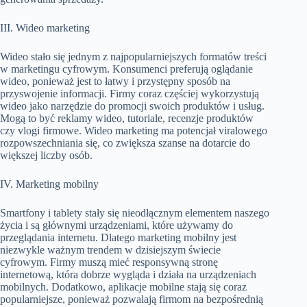
III. Wideo marketing
Wideo stało się jednym z najpopularniejszych formatów treści
w marketingu cyfrowym. Konsumenci preferują oglądanie
wideo, ponieważ jest to łatwy i przystępny sposób na
przyswojenie informacji. Firmy coraz częściej wykorzystują
wideo jako narzędzie do promocji swoich produktów i usług.
Mogą to być reklamy wideo, tutoriale, recenzje produktów
czy vlogi firmowe. Wideo marketing ma potencjał viralowego
rozpowszechniania się, co zwiększa szanse na dotarcie do
większej liczby osób.
IV. Marketing mobilny
Smartfony i tablety stały się nieodłącznym elementem naszego
życia i są głównymi urządzeniami, które używamy do
przeglądania internetu. Dlatego marketing mobilny jest
niezwykle ważnym trendem w dzisiejszym świecie
cyfrowym. Firmy muszą mieć responsywną stronę
internetową, która dobrze wygląda i działa na urządzeniach
mobilnych. Dodatkowo, aplikacje mobilne stają się coraz
popularniejsze, ponieważ pozwalają firmom na bezpośrednią