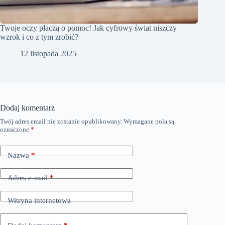
Twoje oczy płaczą o pomoc! Jak cyfrowy świat niszczy
wzrok i co z tym zrobić?
12 listopada 2025
Dodaj komentarz
Twój adres email nie zostanie opublikowany.
Wymagane pola są
oznaczone
*
Nazwa
*
Adres e-mail
*
Witryna internetowa