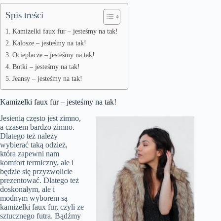
Spis treści
Kamizelki faux fur – jesteśmy na tak!
Kalosze – jesteśmy na tak!
Ocieplacze – jesteśmy na tak!
Botki – jesteśmy na tak!
Jeansy – jesteśmy na tak!
Kamizelki faux fur – jesteśmy na tak!
Jesienią często jest zimno,
a czasem bardzo zimno.
Dlatego też należy
wybierać taką odzież,
która zapewni nam
komfort termiczny, ale i
będzie się przyzwolicie
prezentować. Dlatego też
doskonałym, ale i
modnym wyborem są
kamizelki faux fur, czyli ze
sztucznego futra. Bądźmy