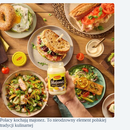
Polacy kochają majonez. To nieodzowny element polskiej
tradycji kulinarnej