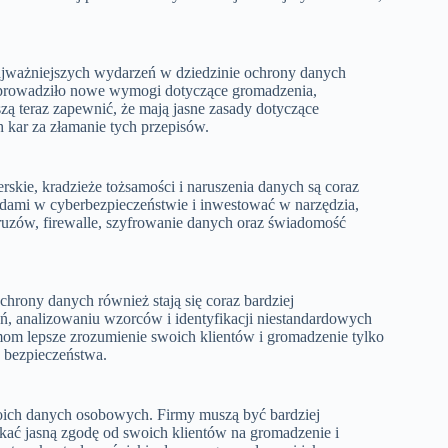
jważniejszych wydarzeń w dziedzinie ochrony danych
rowadziło nowe wymogi dotyczące gromadzenia,
 teraz zapewnić, że mają jasne zasady dotyczące
kar za złamanie tych przepisów.
erskie, kradzieże tożsamości i naruszenia danych są coraz
dami w cyberbezpieczeństwie i inwestować w narzędzia,
uzów, firewalle, szyfrowanie danych oraz świadomość
chrony danych również stają się coraz bardziej
 analizowaniu wzorców i identyfikacji niestandardowych
om lepsze zrozumienie swoich klientów i gromadzenie tylko
a bezpieczeństwa.
woich danych osobowych. Firmy muszą być bardziej
kać jasną zgodę od swoich klientów na gromadzenie i