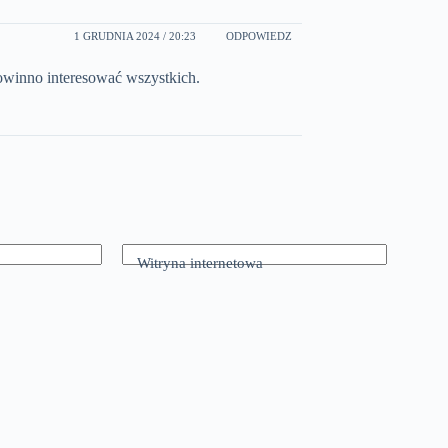
1 GRUDNIA 2024 / 20:23
ODPOWIEDZ
owinno interesować wszystkich.
Witryna internetowa