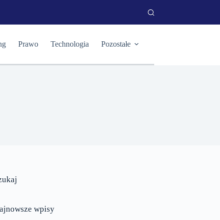
ng
Prawo
Technologia
Pozostałe
zukaj
ajnowsze wpisy