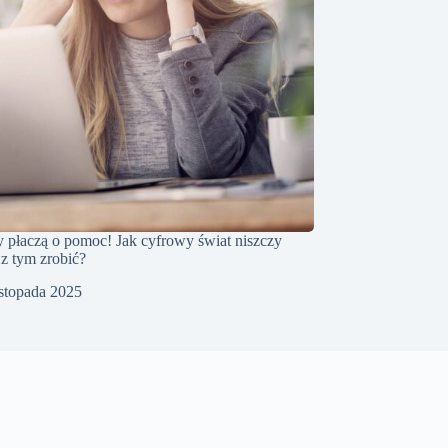
 płaczą o pomoc! Jak cyfrowy świat niszczy
 z tym zrobić?
istopada 2025