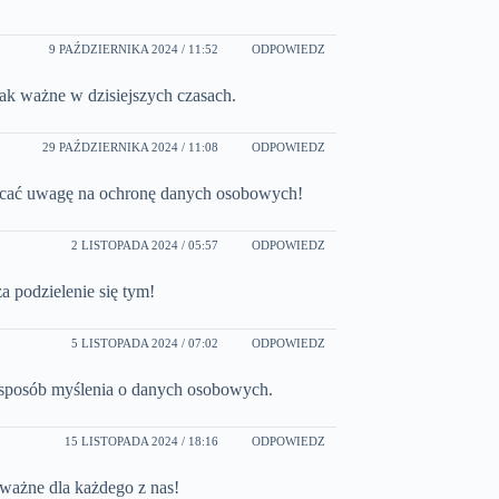
9 PAŹDZIERNIKA 2024 / 11:52
ODPOWIEDZ
ak ważne w dzisiejszych czasach.
29 PAŹDZIERNIKA 2024 / 11:08
ODPOWIEDZ
wracać uwagę na ochronę danych osobowych!
2 LISTOPADA 2024 / 05:57
ODPOWIEDZ
a podzielenie się tym!
5 LISTOPADA 2024 / 07:02
ODPOWIEDZ
 sposób myślenia o danych osobowych.
15 LISTOPADA 2024 / 18:16
ODPOWIEDZ
 ważne dla każdego z nas!