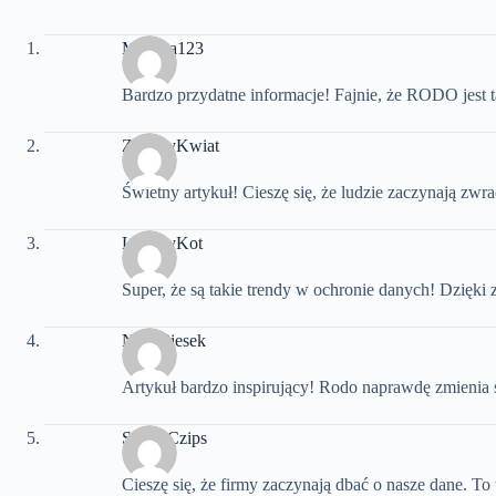
Myszka123
Bardzo przydatne informacje! Fajnie, że RODO jest t
ZielonyKwiat
Świetny artykuł! Cieszę się, że ludzie zaczynają z
LeniwyKot
Super, że są takie trendy w ochronie danych! Dzięki z
NinjaPiesek
Artykuł bardzo inspirujący! Rodo naprawdę zmienia
SłodkiCzips
Cieszę się, że firmy zaczynają dbać o nasze dane. To