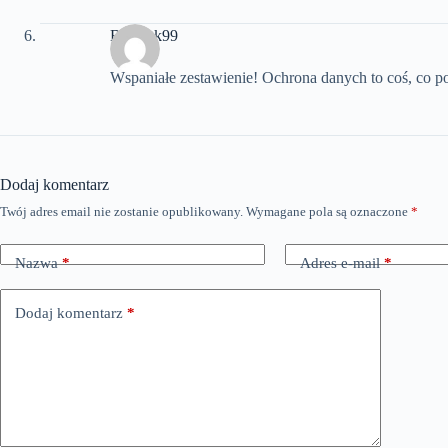
Bąbelek99
Wspaniałe zestawienie! Ochrona danych to coś, co p
Dodaj komentarz
Twój adres email nie zostanie opublikowany.
Wymagane pola są oznaczone
*
Nazwa
*
Adres e-mail
*
Dodaj komentarz
*