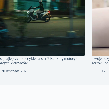
 są najlepsze motocykle na start? Ranking motocykli
Twoje oczy
nowych kierowców
wzrok i co
20 listopada 2025
12 l