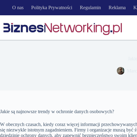
Przejdź
O nas
Polityka Prywatności
Regulamin
Reklama
K
do
treści
Jaki
Marc
Jakie są najnowsze trendy w ochronie danych osobowych?
W obecnych czasach, kiedy coraz więcej informacji przechowywanych
się niezwykle istotnym zagadnieniem. Firmy i organizacje muszą być
dziedzinie ochrony danych, aby zapewnić bezpieczeństwo swoim klien