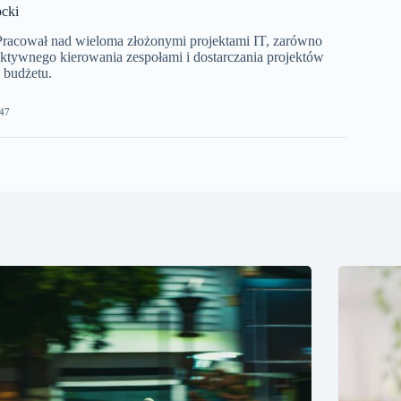
cki
 Pracował nad wieloma złożonymi projektami IT, zarówno
ektywnego kierowania zespołami i dostarczania projektów
 budżetu.
47