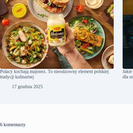
Polacy kochają majonez. To nieodzowny element polskiej
Jakie
tradycji kulinarnej
dla 
17 grudnia 2025
6 komentarzy