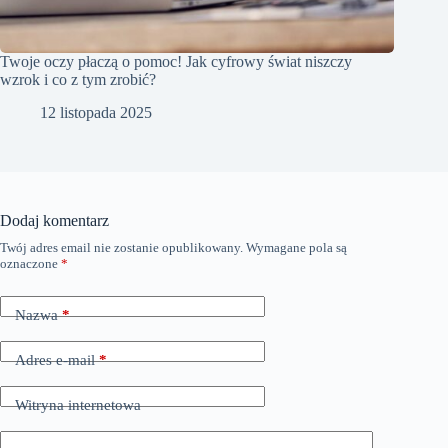
Twoje oczy płaczą o pomoc! Jak cyfrowy świat niszczy
wzrok i co z tym zrobić?
12 listopada 2025
Dodaj komentarz
Twój adres email nie zostanie opublikowany.
Wymagane pola są
oznaczone
*
Nazwa
*
Adres e-mail
*
Witryna internetowa