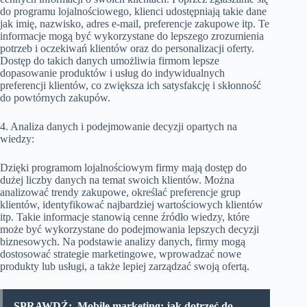
do programu lojalnościowego, klienci udostępniają takie dane
jak imię, nazwisko, adres e-mail, preferencje zakupowe itp. Te
informacje mogą być wykorzystane do lepszego zrozumienia
potrzeb i oczekiwań klientów oraz do personalizacji oferty.
Dostęp do takich danych umożliwia firmom lepsze
dopasowanie produktów i usług do indywidualnych
preferencji klientów, co zwiększa ich satysfakcję i skłonność
do powtórnych zakupów.
4. Analiza danych i podejmowanie decyzji opartych na
wiedzy:
Dzięki programom lojalnościowym firmy mają dostęp do
dużej liczby danych na temat swoich klientów. Można
analizować trendy zakupowe, określać preferencje grup
klientów, identyfikować najbardziej wartościowych klientów
itp. Takie informacje stanowią cenne źródło wiedzy, które
może być wykorzystane do podejmowania lepszych decyzji
biznesowych. Na podstawie analizy danych, firmy mogą
dostosować strategie marketingowe, wprowadzać nowe
produkty lub usługi, a także lepiej zarządzać swoją ofertą.
SPRAWDŹ:
Mobile marketing: jak dotrzeć do