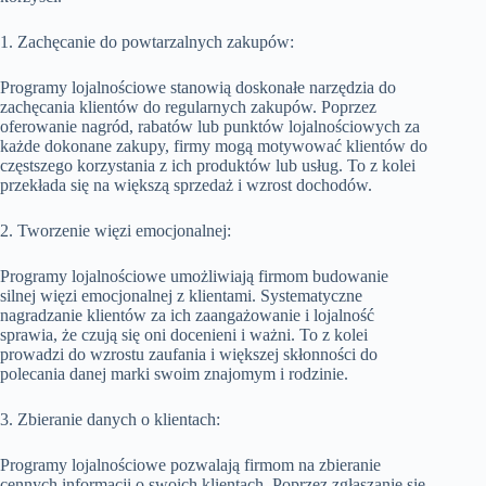
1. Zachęcanie do powtarzalnych zakupów:
Programy lojalnościowe stanowią doskonałe narzędzia do
zachęcania klientów do regularnych zakupów. Poprzez
oferowanie nagród, rabatów lub punktów lojalnościowych za
każde dokonane zakupy, firmy mogą motywować klientów do
częstszego korzystania z ich produktów lub usług. To z kolei
przekłada się na większą sprzedaż i wzrost dochodów.
2. Tworzenie więzi emocjonalnej:
Programy lojalnościowe umożliwiają firmom budowanie
silnej więzi emocjonalnej z klientami. Systematyczne
nagradzanie klientów za ich zaangażowanie i lojalność
sprawia, że czują się oni docenieni i ważni. To z kolei
prowadzi do wzrostu zaufania i większej skłonności do
polecania danej marki swoim znajomym i rodzinie.
3. Zbieranie danych o klientach:
Programy lojalnościowe pozwalają firmom na zbieranie
cennych informacji o swoich klientach. Poprzez zgłaszanie się