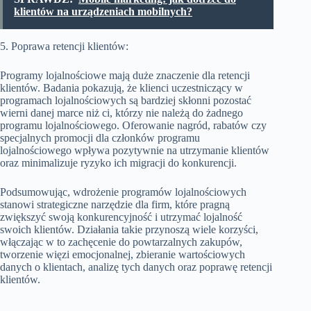
klientów na urządzeniach mobilnych?
5. Poprawa retencji klientów:
Programy lojalnościowe mają duże znaczenie dla retencji
klientów. Badania pokazują, że klienci uczestniczący w
programach lojalnościowych są bardziej skłonni pozostać
wierni danej marce niż ci, którzy nie należą do żadnego
programu lojalnościowego. Oferowanie nagród, rabatów czy
specjalnych promocji dla członków programu
lojalnościowego wpływa pozytywnie na utrzymanie klientów
oraz minimalizuje ryzyko ich migracji do konkurencji.
Podsumowując, wdrożenie programów lojalnościowych
stanowi strategiczne narzędzie dla firm, które pragną
zwiększyć swoją konkurencyjność i utrzymać lojalność
swoich klientów. Działania takie przynoszą wiele korzyści,
włączając w to zachęcenie do powtarzalnych zakupów,
tworzenie więzi emocjonalnej, zbieranie wartościowych
danych o klientach, analizę tych danych oraz poprawę retencji
klientów.