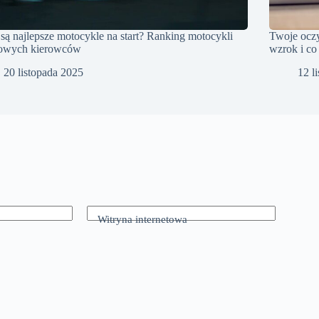
 są najlepsze motocykle na start? Ranking motocykli
Twoje oczy
nowych kierowców
wzrok i co
20 listopada 2025
12 l
Witryna internetowa