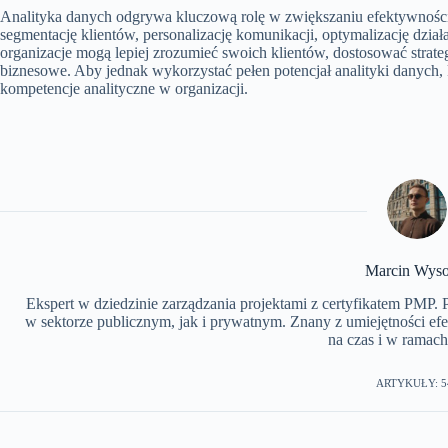
Analityka danych odgrywa kluczową rolę w zwiększaniu efektywności 
segmentację klientów, personalizację komunikacji, optymalizację dzi
organizacje mogą lepiej zrozumieć swoich klientów, dostosować strate
biznesowe. Aby jednak wykorzystać pełen potencjał analityki danych,
kompetencje analityczne w organizacji.
Marcin Wyso
Ekspert w dziedzinie zarządzania projektami z certyfikatem PMP.
w sektorze publicznym, jak i prywatnym. Znany z umiejętności ef
na czas i w ramach
ARTYKUŁY: 5