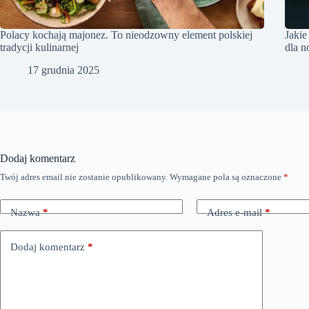
Polacy kochają majonez. To nieodzowny element polskiej
Jakie
tradycji kulinarnej
dla 
17 grudnia 2025
Dodaj komentarz
Twój adres email nie zostanie opublikowany.
Wymagane pola są oznaczone
*
Nazwa
*
Adres e-mail
*
Dodaj komentarz
*