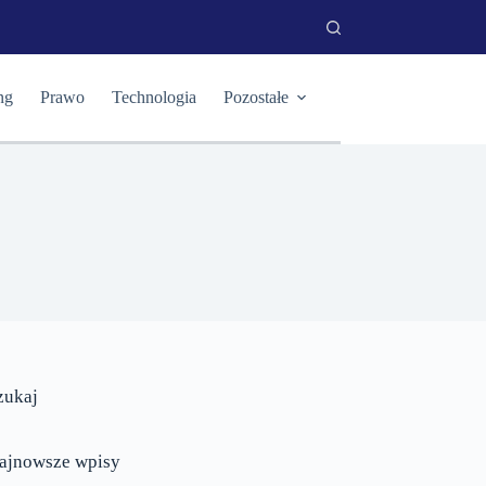
ng
Prawo
Technologia
Pozostałe
zukaj
ajnowsze wpisy