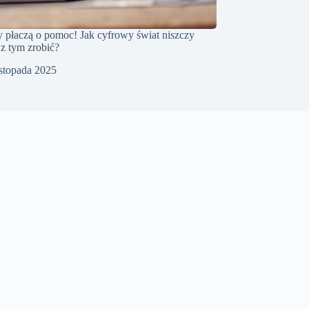
 płaczą o pomoc! Jak cyfrowy świat niszczy
 z tym zrobić?
istopada 2025