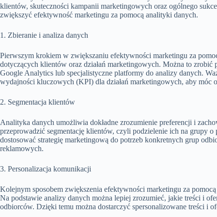
klientów, skuteczności kampanii marketingowych oraz ogólnego sukc
zwiększyć efektywność marketingu za pomocą analityki danych.
1. Zbieranie i analiza danych
Pierwszym krokiem w zwiększaniu efektywności marketingu za pomocą
dotyczących klientów oraz działań marketingowych. Można to zrobić p
Google Analytics lub specjalistyczne platformy do analizy danych. Wa
wydajności kluczowych (KPI) dla działań marketingowych, aby móc o
2. Segmentacja klientów
Analityka danych umożliwia dokładne zrozumienie preferencji i zac
przeprowadzić segmentację klientów, czyli podzielenie ich na grupy 
dostosować strategię marketingową do potrzeb konkretnych grup odb
reklamowych.
3. Personalizacja komunikacji
Kolejnym sposobem zwiększenia efektywności marketingu za pomocą ana
Na podstawie analizy danych można lepiej zrozumieć, jakie treści i ofe
odbiorców. Dzięki temu można dostarczyć spersonalizowane treści i ofe