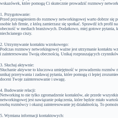
wskazówek, które pomogą Ci skutecznie prowadzić rozmowy networ
1. Przygotowanie:
Przed przystąpieniem do rozmowy networkingowej warto dobrze się pr
osobie lub firmie, z którą zamierzasz się spotkać. Sprawdź ich profil 
obecność w mediach branżowych. Dodatkowo, miej gotowe pytania, k
niechcianego ciszy.
2. Utrzymywanie kontaktu wzrokowego:
Podczas rozmowy networkingowej ważne jest utrzymanie kontaktu wzr
i zainteresowana Twoją obecnością. Unikaj rozpraszających czynników 
3. Słuchaj aktywnie:
Słuchanie aktywne to kluczowa umiejętność w prowadzeniu rozmów n
unikaj przerywania i zadawaj pytania, które pomogą ci lepiej zrozumie
doceni Twoje zainteresowanie i uwagę.
4. Budowanie relacji:
Networking to nie tylko zgromadzenie kontaktów, ale przede wszystki
networkingowej jest nawiązanie połączenia, które będzie miało wartoś
osobą rozmówcy i okazuj zainteresowanie jej działalnością. To pomoże
5. Wymiana informacji kontaktowych: