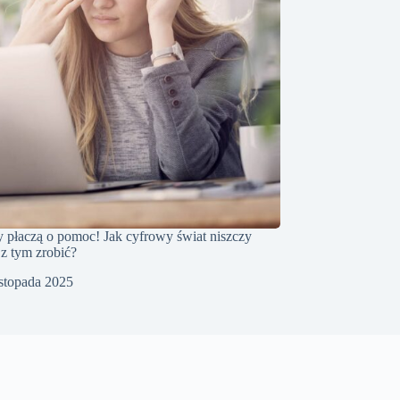
 płaczą o pomoc! Jak cyfrowy świat niszczy
 z tym zrobić?
istopada 2025