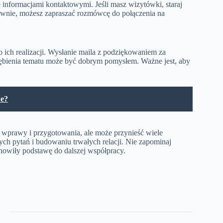
nformacjami kontaktowymi. Jeśli masz wizytówki, staraj
atywnie, możesz zapraszać rozmówcę do połączenia na
 o ich realizacji. Wysłanie maila z podziękowaniem za
ębienia tematu może być dobrym pomysłem. Ważne jest, aby
we?
rawy i przygotowania, ale może przynieść wiele
ych pytań i budowaniu trwałych relacji. Nie zapominaj
nowiły podstawę do dalszej współpracy.