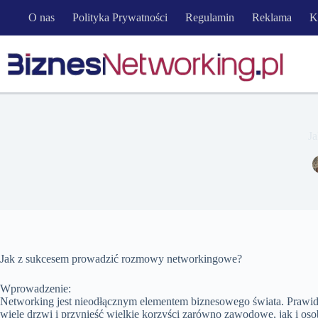
Przejdź
O nas
Polityka Prywatności
Regulamin
Reklama
K
do
treści
J
Jak z sukcesem prowadzić rozmowy networkingowe?
Wprowadzenie:
Networking jest nieodłącznym elementem biznesowego świata. Pra
wiele drzwi i przynieść wielkie korzyści zarówno zawodowe, jak i os