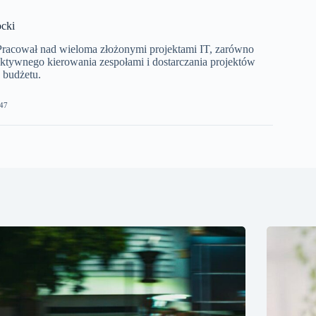
cki
 Pracował nad wieloma złożonymi projektami IT, zarówno
ektywnego kierowania zespołami i dostarczania projektów
 budżetu.
47