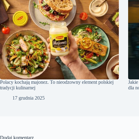
Polacy kochają majonez. To nieodzowny element polskiej
Jakie
tradycji kulinarnej
dla 
17 grudnia 2025
Dodaj komentarz