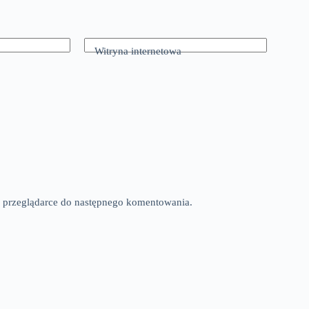
Witryna internetowa
tej przeglądarce do następnego komentowania.