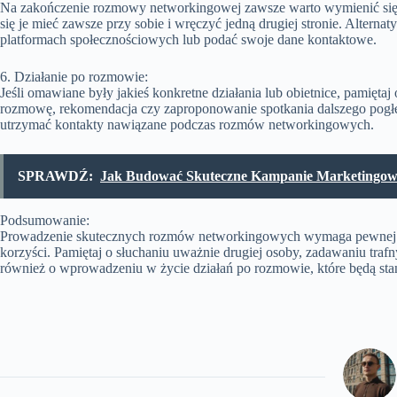
Na zakończenie rozmowy networkingowej zawsze warto wymienić się i
się je mieć zawsze przy sobie i wręczyć jedną drugiej stronie. Altern
platformach społecznościowych lub podać swoje dane kontaktowe.
6. Działanie po rozmowie:
Jeśli omawiane były jakieś konkretne działania lub obietnice, pamiętaj
rozmowę, rekomendacja czy zaproponowanie spotkania dalszego pogł
utrzymać kontakty nawiązane podczas rozmów networkingowych.
SPRAWDŹ:
Jak Budować Skuteczne Kampanie Marketingo
Podsumowanie:
Prowadzenie skutecznych rozmów networkingowych wymaga pewnej wp
korzyści. Pamiętaj o słuchaniu uważnie drugiej osoby, zadawaniu trafn
również o wprowadzeniu w życie działań po rozmowie, które będą sta