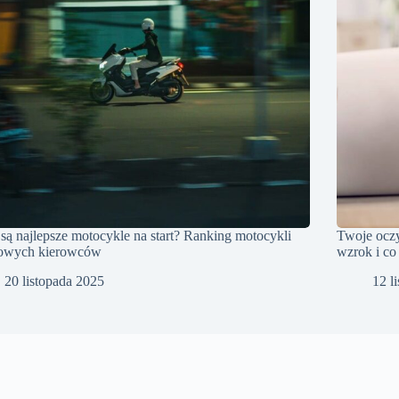
 są najlepsze motocykle na start? Ranking motocykli
Twoje oczy
nowych kierowców
wzrok i co
20 listopada 2025
12 l