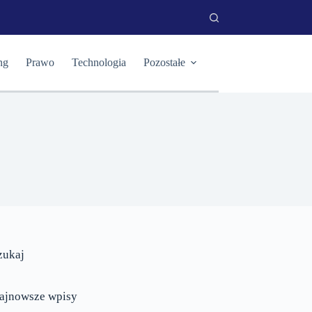
ng
Prawo
Technologia
Pozostałe
zukaj
ajnowsze wpisy