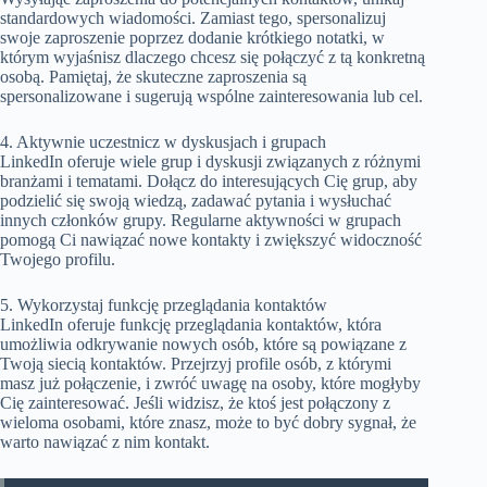
standardowych wiadomości. Zamiast tego, spersonalizuj
swoje zaproszenie poprzez dodanie krótkiego notatki, w
którym wyjaśnisz dlaczego chcesz się połączyć z tą konkretną
osobą. Pamiętaj, że skuteczne zaproszenia są
spersonalizowane i sugerują wspólne zainteresowania lub cel.
4. Aktywnie uczestnicz w dyskusjach i grupach
LinkedIn oferuje wiele grup i dyskusji związanych z różnymi
branżami i tematami. Dołącz do interesujących Cię grup, aby
podzielić się swoją wiedzą, zadawać pytania i wysłuchać
innych członków grupy. Regularne aktywności w grupach
pomogą Ci nawiązać nowe kontakty i zwiększyć widoczność
Twojego profilu.
5. Wykorzystaj funkcję przeglądania kontaktów
LinkedIn oferuje funkcję przeglądania kontaktów, która
umożliwia odkrywanie nowych osób, które są powiązane z
Twoją siecią kontaktów. Przejrzyj profile osób, z którymi
masz już połączenie, i zwróć uwagę na osoby, które mogłyby
Cię zainteresować. Jeśli widzisz, że ktoś jest połączony z
wieloma osobami, które znasz, może to być dobry sygnał, że
warto nawiązać z nim kontakt.