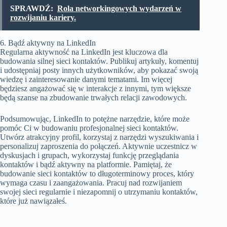
SPRAWDŹ:
Rola networkingowych wydarzeń w
rozwijaniu kariery.
6. Bądź aktywny na LinkedIn
Regularna aktywność na LinkedIn jest kluczowa dla
budowania silnej sieci kontaktów. Publikuj artykuły, komentuj
i udostępniaj posty innych użytkowników, aby pokazać swoją
wiedzę i zainteresowanie danymi tematami. Im więcej
będziesz angażować się w interakcje z innymi, tym większe
będą szanse na zbudowanie trwałych relacji zawodowych.
Podsumowując, LinkedIn to potężne narzędzie, które może
pomóc Ci w budowaniu profesjonalnej sieci kontaktów.
Utwórz atrakcyjny profil, korzystaj z narzędzi wyszukiwania i
personalizuj zaproszenia do połączeń. Aktywnie uczestnicz w
dyskusjach i grupach, wykorzystaj funkcję przeglądania
kontaktów i bądź aktywny na platformie. Pamiętaj, że
budowanie sieci kontaktów to długoterminowy proces, który
wymaga czasu i zaangażowania. Pracuj nad rozwijaniem
swojej sieci regularnie i niezapomnij o utrzymaniu kontaktów,
które już nawiązałeś.