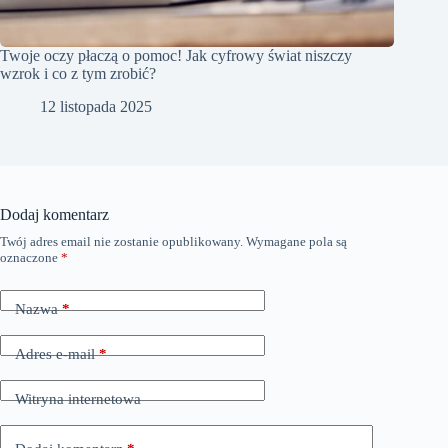
Twoje oczy płaczą o pomoc! Jak cyfrowy świat niszczy
wzrok i co z tym zrobić?
12 listopada 2025
Dodaj komentarz
Twój adres email nie zostanie opublikowany.
Wymagane pola są
oznaczone
*
Nazwa
*
Adres e-mail
*
Witryna internetowa