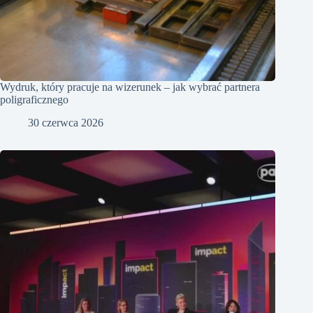
Wydruk, który pracuje na wizerunek – jak wybrać partnera
poligraficznego
30 czerwca 2026