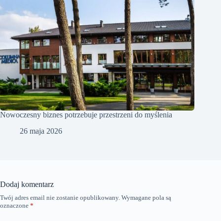
Nowoczesny biznes potrzebuje przestrzeni do myślenia
26 maja 2026
Dodaj komentarz
Twój adres email nie zostanie opublikowany.
Wymagane pola są
oznaczone
*