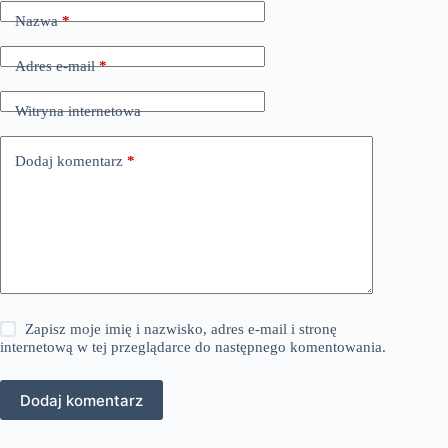
Nazwa
*
Adres e-mail
*
Witryna internetowa
Dodaj komentarz
*
Zapisz moje imię i nazwisko, adres e-mail i stronę
internetową w tej przeglądarce do następnego komentowania.
Dodaj komentarz