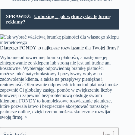
SPRAWDŹ:
Unboxing – jak wykorzystać tę formę
reklamy?
Dlaczego FONDY to najlepsze rozwiązanie dla Twojej firmy?
Wybranie odpowiedniej bramki płatności, a następnie jej
zintegrowanie ze sklepem lub stroną nie jest ani trudne ani
kosztowne. Wybierając odpowiednią bramkę płatności
możesz mieć natychmiastowy i pozytywny wpływ na
zadowolenie klienta, a także na przepływy pieniężne i
rentowność. Oferowanie odpowiednich metod płatności może
zapewnić Ci globalny zasięg, pomóc w zwiększeniu liczby
konwersji i zapewnić bezproblemową obsługę swoim
klientom. FONDY to kompleksowe rozwiązanie płatnicze,
które pozwala łatwo i bezpiecznie akceptować transakcje
płatnicze online, dzięki czemu możesz skutecznie rozwijać
swoją firmę. >
Spis treści