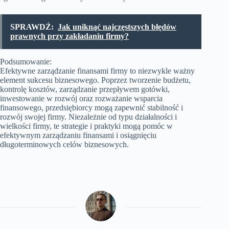
SPRAWDŹ:
Jak uniknąć najczęstszych błędów
prawnych przy zakładaniu firmy?
Podsumowanie:
Efektywne zarządzanie finansami firmy to niezwykle ważny
element sukcesu biznesowego. Poprzez tworzenie budżetu,
kontrolę kosztów, zarządzanie przepływem gotówki,
inwestowanie w rozwój oraz rozważanie wsparcia
finansowego, przedsiębiorcy mogą zapewnić stabilność i
rozwój swojej firmy. Niezależnie od typu działalności i
wielkości firmy, te strategie i praktyki mogą pomóc w
efektywnym zarządzaniu finansami i osiągnięciu
długoterminowych celów biznesowych.