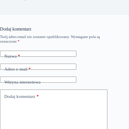
Dodaj komentarz
Twój adres email nie zostanie opublikowany.
Wymagane pola są
oznaczone
*
Nazwa
*
Adres e-mail
*
Witryna internetowa
Dodaj komentarz
*