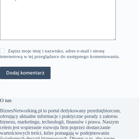
Zapisz moje imię i nazwisko, adres e-mail i stronę
internetową w tej przeglądarce do następnego komentowania.
Dodaj komentarz
O nas
BiznesNetworking.pl to portal dedykowany przedsiębiorcom,
oferujący aktualne informacje i praktyczne porady z zakresu
biznesu, marketingu, technologii, finansów i prawa. Naszym
celem jest wspieranie rozwoju firm poprzez dostarczanie
wartościowych treści, które pomagają w podejmowaniu
świadomych decyzji biznesowych. Dbamy o to, aby nasze