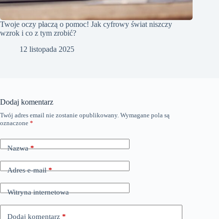
Twoje oczy płaczą o pomoc! Jak cyfrowy świat niszczy
wzrok i co z tym zrobić?
12 listopada 2025
Dodaj komentarz
Twój adres email nie zostanie opublikowany.
Wymagane pola są
oznaczone
*
Nazwa
*
Adres e-mail
*
Witryna internetowa
Dodaj komentarz
*