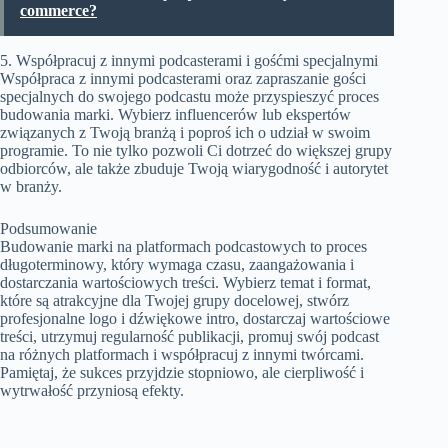
commerce?
5. Współpracuj z innymi podcasterami i gośćmi specjalnymi
Współpraca z innymi podcasterami oraz zapraszanie gości
specjalnych do swojego podcastu może przyspieszyć proces
budowania marki. Wybierz influencerów lub ekspertów
związanych z Twoją branżą i poproś ich o udział w swoim
programie. To nie tylko pozwoli Ci dotrzeć do większej grupy
odbiorców, ale także zbuduje Twoją wiarygodność i autorytet
w branży.
Podsumowanie
Budowanie marki na platformach podcastowych to proces
długoterminowy, który wymaga czasu, zaangażowania i
dostarczania wartościowych treści. Wybierz temat i format,
które są atrakcyjne dla Twojej grupy docelowej, stwórz
profesjonalne logo i dźwiękowe intro, dostarczaj wartościowe
treści, utrzymuj regularność publikacji, promuj swój podcast
na różnych platformach i współpracuj z innymi twórcami.
Pamiętaj, że sukces przyjdzie stopniowo, ale cierpliwość i
wytrwałość przyniosą efekty.