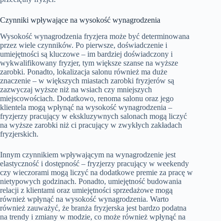
Czynniki wpływające na wysokość wynagrodzenia
Wysokość wynagrodzenia fryzjera może być determinowana
przez wiele czynników. Po pierwsze, doświadczenie i
umiejętności są kluczowe – im bardziej doświadczony i
wykwalifikowany fryzjer, tym większe szanse na wyższe
zarobki. Ponadto, lokalizacja salonu również ma duże
znaczenie – w większych miastach zarobki fryzjerów są
zazwyczaj wyższe niż na wsiach czy mniejszych
miejscowościach. Dodatkowo, renoma salonu oraz jego
klientela mogą wpłynąć na wysokość wynagrodzenia –
fryzjerzy pracujący w ekskluzywnych salonach mogą liczyć
na wyższe zarobki niż ci pracujący w zwykłych zakładach
fryzjerskich.
Innym czynnikiem wpływającym na wynagrodzenie jest
elastyczność i dostępność – fryzjerzy pracujący w weekendy
czy wieczorami mogą liczyć na dodatkowe premie za pracę w
nietypowych godzinach. Ponadto, umiejętność budowania
relacji z klientami oraz umiejętności sprzedażowe mogą
również wpłynąć na wysokość wynagrodzenia. Warto
również zauważyć, że branża fryzjerska jest bardzo podatna
na trendy i zmiany w modzie, co może również wpłynąć na