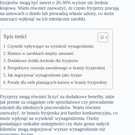
fryzjerów mogą być nawet o 20-30% wyższe niż średnia
krajowa. Warto również zauważyć, że często fryzjerzy pracują
na umowach o dzieło lub prowadzą własne salony, co może
znacząco wpłynąć na ich miesięczne zarobki.
Spis treści
Czynniki wpływające na wysokość wynagrodzenia
Różnice w zarobkach między salonami
Dodatkowe źródła dochodu dla fryzjerów
Perspektywy rozwoju zawodowego w branży fryzjerskiej
Jak negocjować wynagrodzenie jako fryzjer
Porady dla osób planujących karierę w branży fryzjerskiej
Fryzjerzy mogą również liczyć na dodatkowe benefity, takie
jak premie za osiągnięte cele sprzedażowe czy prowadzenie
szkoleń dla młodszych pracowników. Warto również
zauważyć, że branża fryzjerska jest bardzo konkurencyjna, co
może wpłynąć na wysokość wynagrodzenia. Osoby
posiadające unikalne umiejętności czy duże grono stałych
klientów mogą negocjować wyższe wynagrodzenie niż
przeciętny fryzjer.