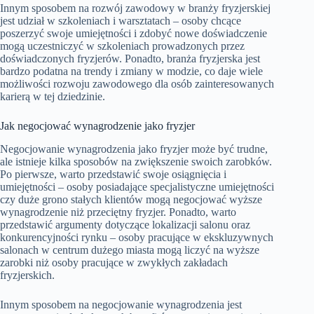
Innym sposobem na rozwój zawodowy w branży fryzjerskiej
jest udział w szkoleniach i warsztatach – osoby chcące
poszerzyć swoje umiejętności i zdobyć nowe doświadczenie
mogą uczestniczyć w szkoleniach prowadzonych przez
doświadczonych fryzjerów. Ponadto, branża fryzjerska jest
bardzo podatna na trendy i zmiany w modzie, co daje wiele
możliwości rozwoju zawodowego dla osób zainteresowanych
karierą w tej dziedzinie.
Jak negocjować wynagrodzenie jako fryzjer
Negocjowanie wynagrodzenia jako fryzjer może być trudne,
ale istnieje kilka sposobów na zwiększenie swoich zarobków.
Po pierwsze, warto przedstawić swoje osiągnięcia i
umiejętności – osoby posiadające specjalistyczne umiejętności
czy duże grono stałych klientów mogą negocjować wyższe
wynagrodzenie niż przeciętny fryzjer. Ponadto, warto
przedstawić argumenty dotyczące lokalizacji salonu oraz
konkurencyjności rynku – osoby pracujące w ekskluzywnych
salonach w centrum dużego miasta mogą liczyć na wyższe
zarobki niż osoby pracujące w zwykłych zakładach
fryzjerskich.
Innym sposobem na negocjowanie wynagrodzenia jest