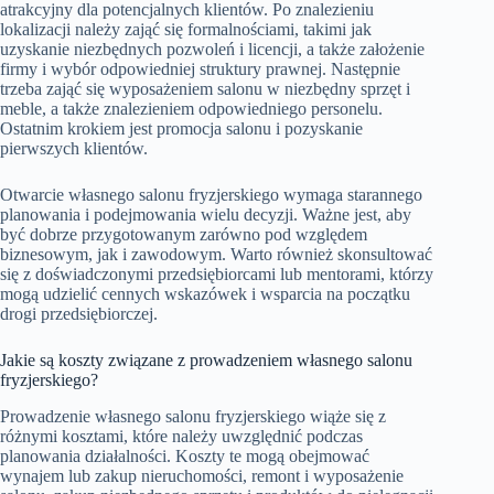
atrakcyjny dla potencjalnych klientów. Po znalezieniu
lokalizacji należy zająć się formalnościami, takimi jak
uzyskanie niezbędnych pozwoleń i licencji, a także założenie
firmy i wybór odpowiedniej struktury prawnej. Następnie
trzeba zająć się wyposażeniem salonu w niezbędny sprzęt i
meble, a także znalezieniem odpowiedniego personelu.
Ostatnim krokiem jest promocja salonu i pozyskanie
pierwszych klientów.
Otwarcie własnego salonu fryzjerskiego wymaga starannego
planowania i podejmowania wielu decyzji. Ważne jest, aby
być dobrze przygotowanym zarówno pod względem
biznesowym, jak i zawodowym. Warto również skonsultować
się z doświadczonymi przedsiębiorcami lub mentorami, którzy
mogą udzielić cennych wskazówek i wsparcia na początku
drogi przedsiębiorczej.
Jakie są koszty związane z prowadzeniem własnego salonu
fryzjerskiego?
Prowadzenie własnego salonu fryzjerskiego wiąże się z
różnymi kosztami, które należy uwzględnić podczas
planowania działalności. Koszty te mogą obejmować
wynajem lub zakup nieruchomości, remont i wyposażenie