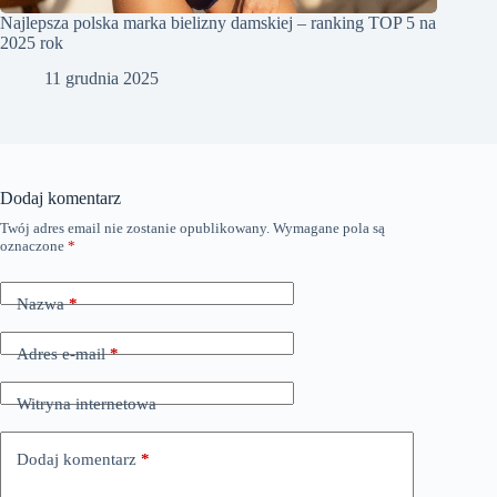
Najlepsza polska marka bielizny damskiej – ranking TOP 5 na
2025 rok
11 grudnia 2025
Dodaj komentarz
Twój adres email nie zostanie opublikowany.
Wymagane pola są
oznaczone
*
Nazwa
*
Adres e-mail
*
Witryna internetowa
Dodaj komentarz
*