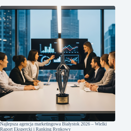
Najlepsza agencja marketingowa Białystok 2026 – Wielki
Raport Ekspercki i Ranking Rynkowy