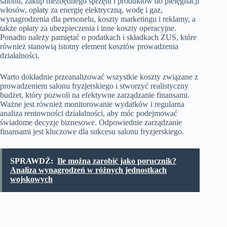
salonu, zakup niezbędnego sprzętu i produktów do pielęgnacji
włosów, opłaty za energię elektryczną, wodę i gaz,
wynagrodzenia dla personelu, koszty marketingu i reklamy, a
także opłaty za ubezpieczenia i inne koszty operacyjne.
Ponadto należy pamiętać o podatkach i składkach ZUS, które
również stanowią istotny element kosztów prowadzenia
działalności.
Warto dokładnie przeanalizować wszystkie koszty związane z
prowadzeniem salonu fryzjerskiego i stworzyć realistyczny
budżet, który pozwoli na efektywne zarządzanie finansami.
Ważne jest również monitorowanie wydatków i regularna
analiza rentowności działalności, aby móc podejmować
świadome decyzje biznesowe. Odpowiednie zarządzanie
finansami jest kluczowe dla sukcesu salonu fryzjerskiego.
SPRAWDŹ:
Ile można zarobić jako porucznik?
Analiza wynagrodzeń w różnych jednostkach
wojskowych