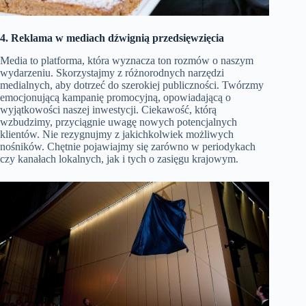
4. Reklama w mediach dźwignią przedsięwzięcia
Media to platforma, która wyznacza ton rozmów o naszym
wydarzeniu. Skorzystajmy z różnorodnych narzędzi
medialnych, aby dotrzeć do szerokiej publiczności. Twórzmy
emocjonującą kampanię promocyjną, opowiadającą o
wyjątkowości naszej inwestycji. Ciekawość, którą
wzbudzimy, przyciągnie uwagę nowych potencjalnych
klientów. Nie rezygnujmy z jakichkolwiek możliwych
nośników. Chętnie pojawiajmy się zarówno w periodykach
czy kanałach lokalnych, jak i tych o zasięgu krajowym.