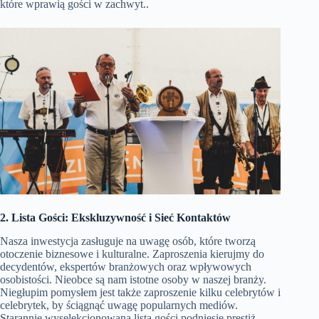
które wprawią gości w zachwyt..
2. Lista Gości: Ekskluzywność i Sieć Kontaktów
Nasza inwestycja zasługuje na uwagę osób, które tworzą
otoczenie biznesowe i kulturalne. Zaproszenia kierujmy do
decydentów, ekspertów branżowych oraz wpływowych
osobistości. Nieobce są nam istotne osoby w naszej branży.
Niegłupim pomysłem jest także zaproszenie kilku celebrytów i
celebrytek, by ściągnąć uwagę popularnych mediów.
Starannie wyselekcjonowana lista gości podniesie prestiż