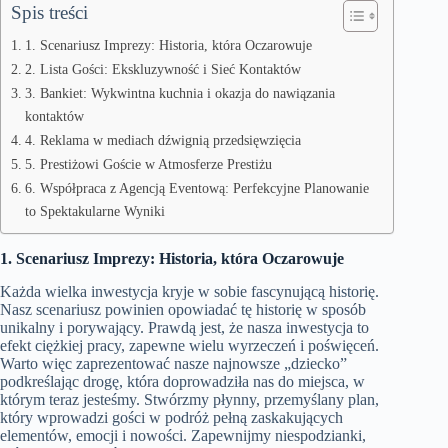
Spis treści
1. Scenariusz Imprezy: Historia, która Oczarowuje
2. Lista Gości: Ekskluzywność i Sieć Kontaktów
3. Bankiet: Wykwintna kuchnia i okazja do nawiązania
kontaktów
4. Reklama w mediach dźwignią przedsięwzięcia
5. Prestiżowi Goście w Atmosferze Prestiżu
6. Współpraca z Agencją Eventową: Perfekcyjne Planowanie
to Spektakularne Wyniki
1. Scenariusz Imprezy: Historia, która Oczarowuje
Każda wielka inwestycja kryje w sobie fascynującą historię.
Nasz scenariusz powinien opowiadać tę historię w sposób
unikalny i porywający. Prawdą jest, że nasza inwestycja to
efekt ciężkiej pracy, zapewne wielu wyrzeczeń i poświęceń.
Warto więc zaprezentować nasze najnowsze „dziecko”
podkreślając drogę, która doprowadziła nas do miejsca, w
którym teraz jesteśmy. Stwórzmy płynny, przemyślany plan,
który wprowadzi gości w podróż pełną zaskakujących
elementów, emocji i nowości. Zapewnijmy niespodzianki,