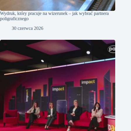
Wydruk, który pracuje na wizerunek – jak wybrać partnera
poligraficznego
30 czerwca 2026