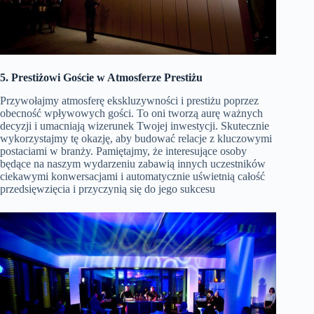
5. Prestiżowi Goście w Atmosferze Prestiżu
Przywołajmy atmosferę ekskluzywności i prestiżu poprzez
obecność wpływowych gości. To oni tworzą aurę ważnych
decyzji i umacniają wizerunek Twojej inwestycji. Skutecznie
wykorzystajmy tę okazję, aby budować relacje z kluczowymi
postaciami w branży. Pamiętajmy, że interesujące osoby
będące na naszym wydarzeniu zabawią innych uczestników
ciekawymi konwersacjami i automatycznie uświetnią całość
przedsięwzięcia i przyczynią się do jego sukcesu