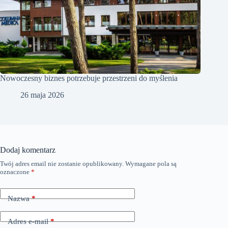
Nowoczesny biznes potrzebuje przestrzeni do myślenia
26 maja 2026
Dodaj komentarz
Twój adres email nie zostanie opublikowany.
Wymagane pola są
oznaczone
*
Nazwa
*
Adres e-mail
*