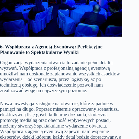
6. Współpraca z Agencją Eventową: Perfekcyjne
Planowanie to Spektakularne Wyniki
Organizacja wydarzenia otwarcia to zadanie pełne detali i
wyzwań. Współpraca z profesjonalną agencją eventową
umożliwi nam doskonałe zaplanowanie wszystkich aspektów
wydarzenia – od scenariusza, przez logistykę, aż po
techniczną obsługę. Ich doświadczenie pozwoli nam
zrealizować wizję na najwyższym poziomie.
Nasza inwestycja zasługuje na otwarcie, które zapadnie w
pamięci na długo. Poprzez misternie opracowany scenariusz,
ekskluzywną listę gości, kulinarne doznania, skuteczną
promocję medialną oraz obecność wpływowych postaci,
możemy stworzyć spektakularne wydarzenie otwarcia.
Współpraca z agencją eventową zapewni nam wsparcie
ekspertów, dzięki któremu każdy detal będzie dopracowany, a