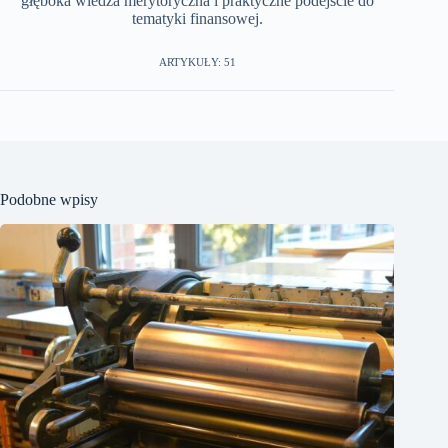
głęboka wiedza merytoryczna i praktyczne podejście do
tematyki finansowej.
ARTYKUŁY: 51
Podobne wpisy