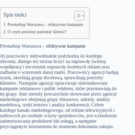
Spis treści
Prestashop Warszawa – efektywne kampanie
O czym powinni pamiętać klienci?
Prestashop Warszawa
– efektywne kampanie
Jej pracownicy indywidualnie podchodzą do każdego
zlecenia, dlatego też można liczyć na naprawdę świetną
współpracę i stworzenie naprawdę świetnych reklam oraz
zadbanie o wizerunek danej marki. Pracownicy agencji badają
rynek, określają grupę docelową, sprawdzają potrzeby
klientów. Następnie agencja opracowuje ukierunkowane
kampanie reklamowe i public relations, które przemawiają do
tej grupy. Inne metody powszechnie stosowane przez agencje
marketingowe obejmują grupy fokusowe, ankiety, analizę
modelową, rynki testowe i analizy konkurencji. Celem
każdego kanału marketingowego, od reklam telewizyjnych i
radiowych po osobiste wizyty sprzedawców, jest wzbudzenie
zainteresowania produktem lub usługą, a następnie
przyciągnięcie konsumenta do momentu dokonania zakupu.