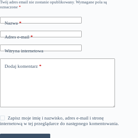
Twój adres email nie zostanie opublikowany.
Wymagane pola są
oznaczone
*
Nazwa
*
Adres e-mail
*
Witryna internetowa
Dodaj komentarz
*
Zapisz moje imię i nazwisko, adres e-mail i stronę
internetową w tej przeglądarce do następnego komentowania.