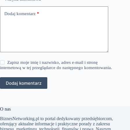
Dodaj komentarz
*
Zapisz moje imię i nazwisko, adres e-mail i stronę
internetową w tej przeglądarce do następnego komentowania.
Dodaj komentarz
O nas
BiznesNetworking.pl to portal dedykowany przedsiębiorcom,
oferujący aktualne informacje i praktyczne porady z zakresu
biznesu, marketingu, technologii, finansów i prawa. Naszym