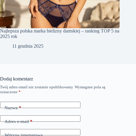
Najlepsza polska marka bielizny damskiej – ranking TOP 5 na
2025 rok
11 grudnia 2025
Dodaj komentarz
Twój adres email nie zostanie opublikowany.
Wymagane pola są
oznaczone
*
Nazwa
*
Adres e-mail
*
Witryna internetowa