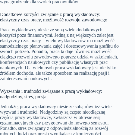
wynagrodzenie dla swoich pracowników.
Dodatkowe korzyści związane z pracą wykładowcy:
elastyczny czas pracy, możliwość rozwoju zawodowego
Praca wykładowcy niesie ze sobą wiele dodatkowych
korzyści poza finansowymi. Jedną z największych zalet jest
elastyczny czas pracy – wielu wykładowców ma możliwość
samodzielnego planowania zajęć i dostosowywania grafiku do
swoich potrzeb. Ponadto, praca ta daje również możliwość
ciągłego rozwoju zawodowego poprzez udział w szkoleniach,
konferencjach naukowych czy publikację własnych prac
naukowych. Dla wielu osób praca wykładowcy jest nie tylko
źródłem dochodu, ale także sposobem na realizację pasji i
zainteresowań naukowych.
Wyzwania i trudności związane z pracą wykładowcy:
nadgodziny, stres, presja
Jednakże, praca wykładowcy niesie ze sobą również wiele
wyzwań i trudności. Nadgodziny są często nieodłączną
częścią pracy wykładowcy, zwłaszcza w okresie sesji
egzaminacyjnych czy przygotowań do nowego semestru.
Ponadto, stres związany z odpowiedzialnością za rozwój
młodych ludzi oraz presja wynikająca z konieczności