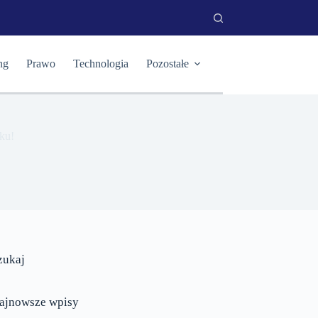
ng
Prawo
Technologia
Pozostałe
sku!
zukaj
ajnowsze wpisy