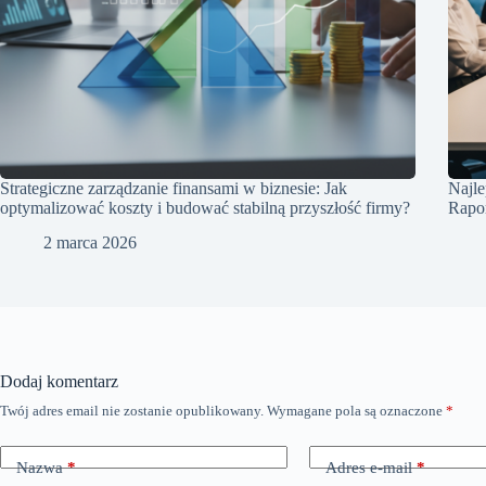
Strategiczne zarządzanie finansami w biznesie: Jak
Najle
optymalizować koszty i budować stabilną przyszłość firmy?
Rapo
2 marca 2026
Dodaj komentarz
Twój adres email nie zostanie opublikowany.
Wymagane pola są oznaczone
*
Nazwa
*
Adres e-mail
*