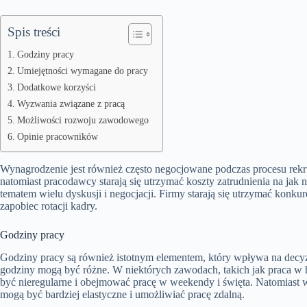
Spis treści
Godziny pracy
Umiejętności wymagane do pracy
Dodatkowe korzyści
Wyzwania związane z pracą
Możliwości rozwoju zawodowego
Opinie pracowników
Wynagrodzenie jest również często negocjowane podczas procesu rekrut
natomiast pracodawcy starają się utrzymać koszty zatrudnienia na jak 
tematem wielu dyskusji i negocjacji. Firmy starają się utrzymać konk
zapobiec rotacji kadry.
Godziny pracy
Godziny pracy są również istotnym elementem, który wpływa na decyzj
godziny mogą być różne. W niektórych zawodach, takich jak praca w 
być nieregularne i obejmować pracę w weekendy i święta. Natomiast w
mogą być bardziej elastyczne i umożliwiać pracę zdalną.