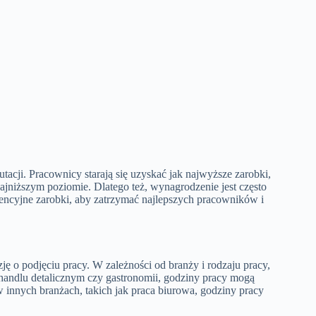
acji. Pracownicy starają się uzyskać jak najwyższe zarobki,
najniższym poziomie. Dlatego też, wynagrodzenie jest często
urencyjne zarobki, aby zatrzymać najlepszych pracowników i
ę o podjęciu pracy. W zależności od branży i rodzaju pracy,
handlu detalicznym czy gastronomii, godziny pracy mogą
 innych branżach, takich jak praca biurowa, godziny pracy