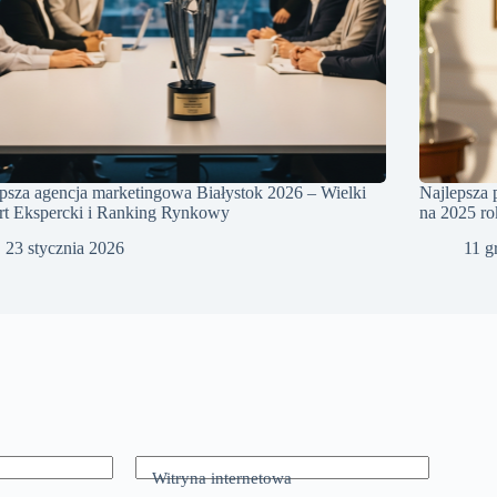
psza agencja marketingowa Białystok 2026 – Wielki
Najlepsza 
rt Ekspercki i Ranking Rynkowy
na 2025 ro
23 stycznia 2026
11 g
Witryna internetowa