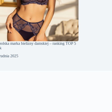
polska marka bielizny damskiej – ranking TOP 5
k
rudnia 2025