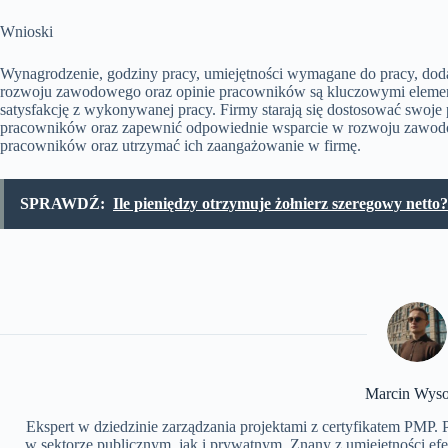
Wnioski
Wynagrodzenie, godziny pracy, umiejętności wymagane do pracy, dod
rozwoju zawodowego oraz opinie pracowników są kluczowymi element
satysfakcję z wykonywanej pracy. Firmy starają się dostosować swoje
pracowników oraz zapewnić odpowiednie wsparcie w rozwoju zawodo
pracowników oraz utrzymać ich zaangażowanie w firmę.
SPRAWDŹ:
Ile pieniędzy otrzymuje żołnierz szeregowy netto
Marcin Wyso
Ekspert w dziedzinie zarządzania projektami z certyfikatem PMP.
w sektorze publicznym, jak i prywatnym. Znany z umiejętności ef