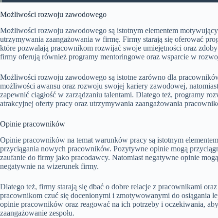
Możliwości rozwoju zawodowego
Możliwości rozwoju zawodowego są istotnym elementem motywujący
utrzymywania zaangażowania w firmę. Firmy starają się oferować p
które pozwalają pracownikom rozwijać swoje umiejętności oraz zdo
firmy oferują również programy mentoringowe oraz wsparcie w rozwoj
Możliwości rozwoju zawodowego są istotne zarówno dla pracowników 
możliwości awansu oraz rozwoju swojej kariery zawodowej, natomias
zapewnić ciągłość w zarządzaniu talentami. Dlatego też, programy 
atrakcyjnej oferty pracy oraz utrzymywania zaangażowania pracowni
Opinie pracowników
Opinie pracowników na temat warunków pracy są istotnym elemente
przyciągania nowych pracowników. Pozytywne opinie mogą przyciąg
zaufanie do firmy jako pracodawcy. Natomiast negatywne opinie mog
negatywnie na wizerunek firmy.
Dlatego też, firmy starają się dbać o dobre relacje z pracownikami o
pracownikom czuć się docenionymi i zmotywowanymi do osiągania lep
opinie pracowników oraz reagować na ich potrzeby i oczekiwania, ab
zaangażowanie zespołu.