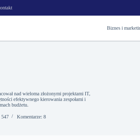
ontakt
Biznes i marketi
racował nad wieloma złożonymi projektami IT,
tności efektywnego kierowania zespołami i
amach budżetu.
: 547
Komentarze: 8