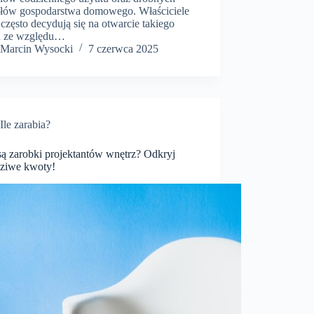
ułów gospodarstwa domowego. Właściciele
często decydują się na otwarcie takiego
u ze względu…
Marcin Wysocki
7 czerwca 2025
Ile zarabia?
są zarobki projektantów wnętrz? Odkryj
ziwe kwoty!