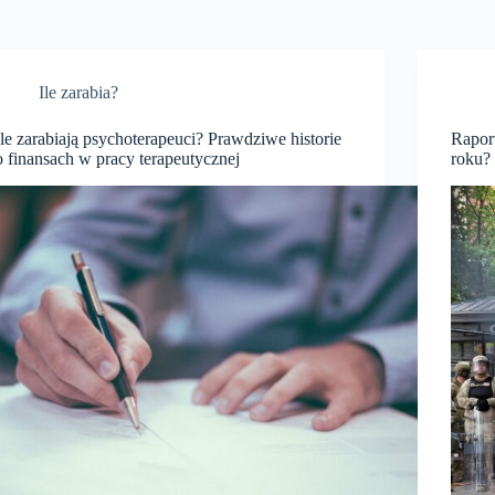
Ile zarabia?
Ile zarabiają psychoterapeuci? Prawdziwe historie
Raport
o finansach w pracy terapeutycznej
roku?