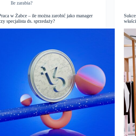
Ile zarabia?
Praca w Żabce – ile można zarobić jako manager
Sukces
czy specjalista ds. sprzedaży?
właści