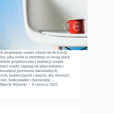
ek projektanta wnętrz odnosi się do kwoty
dzy, jaką osoba ta otrzymuje za swoją pracę
dzinie projektowania i aranżacji wnętrz.
tanci wnętrz zajmują się planowaniem i
ktowaniem przestrzeni mieszkalnych,
wych, komercyjnych i innych, aby stworzyć
yczne, funkcjonalne i harmonijne…
Marcin Wysocki
6 czerwca 2025