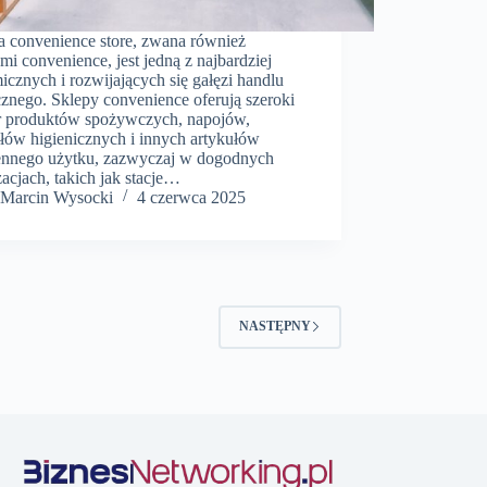
a convenience store, zwana również
mi convenience, jest jedną z najbardziej
cznych i rozwijających się gałęzi handlu
cznego. Sklepy convenience oferują szeroki
 produktów spożywczych, napojów,
ułów higienicznych i innych artykułów
ennego użytku, zazwyczaj w dogodnych
zacjach, takich jak stacje…
Marcin Wysocki
4 czerwca 2025
NASTĘPNY